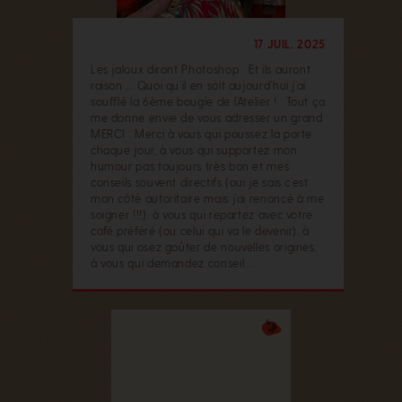
17 JUIL. 2025
Les jaloux diront Photoshop Et ils auront
raison … Quoi qu’il en soit aujourd’hui j’ai
soufflé la 6ème bougie de l’Atelier ! Tout ça
me donne envie de vous adresser un grand
MERCI : Merci à vous qui poussez la porte
chaque jour, à vous qui supportez mon
humour pas toujours très bon et mes
conseils souvent directifs (oui je sais c’est
mon côté autoritaire mais j’ai renoncé à me
soigner !!!), à vous qui repartez avec votre
café préféré (ou celui qui va le devenir), à
vous qui osez goûter de nouvelles origines,
à vous qui demandez conseil…