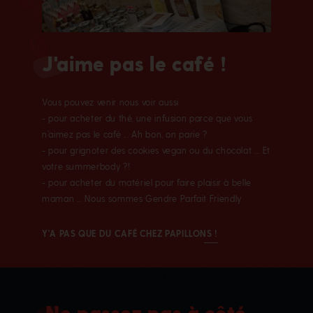
J'aime pas le café !
Vous pouvez venir nous voir aussi
- pour acheter du thé, une infusion parce que vous
n’aimez pas le café ... Ah bon, on parie ?
- pour grignoter des cookies vegan ou du chocolat ... Et
votre summerbody ?!
- pour acheter du matériel pour faire plaisir à belle
maman ... Nous sommes Gendre Parfait Friendly
Y'A PAS QUE DU CAFÉ CHEZ PAPILLONS !
Ne passez pas à côté