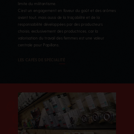
limite du militantisme.
C’est un engagement en faveur du goût et des arômes
avant tout, mais aussi de la traçabilité et de la
responsabilité développées par des producteurs
choisis, exclusivement des productrices, car la
valorisation du travail des femmes est une valeur
centrale pour Papillons.
LES CAFÉS DE SPÉCIALITÉ