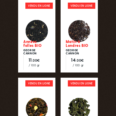
VENDU EN LIGNE
VENDU EN LIGNE
Années
Matin à
folles BIO
Londres BIO
GEORGE
GEORGE
CANNON
CANNON
11
14
.00€
.00€
/ 100 gr
/ 100 gr
VENDU EN LIGNE
VENDU EN LIGNE