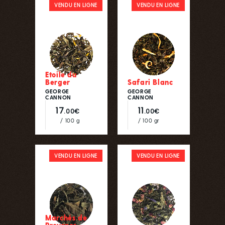
VENDU EN LIGNE
VENDU EN LIGNE
Etoile du
Berger
Safari Blanc
GEORGE
GEORGE
CANNON
CANNON
17
11
.00€
.00€
/ 100 g
/ 100 gr
VENDU EN LIGNE
VENDU EN LIGNE
Marchés de