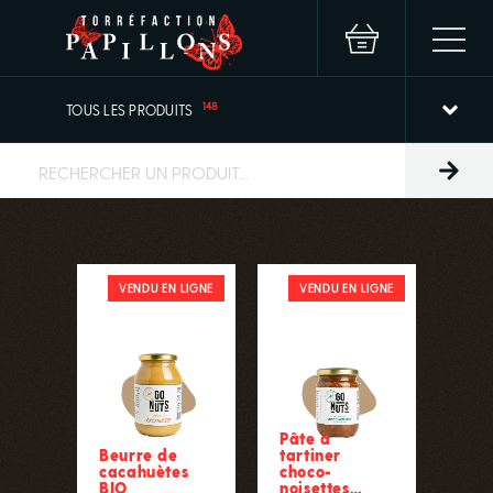
148
TOUS LES PRODUITS
VENDU EN LIGNE
VENDU EN LIGNE
Pâte à
Beurre de
tartiner
cacahuètes
choco-
BIO
noisettes…