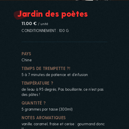
Jardin des poètes
11.00 €
/ unité
CONDITIONNEMENT : 100 G
PAYS
Chine
TEMPS DE TREMPETTE ?!
5 à 7 minutes de patience et d’infusion
TEMPÉRATURE ?
de l’eau à 95 degrés, Pas bouillante, ce n'est pas
des pâtes !
QUANTITÉ ?
5 grammes par tasse (300ml)
NOTES AROMATIQUES
vanille, caramel, fraise et cerise : gourmand donc
!!