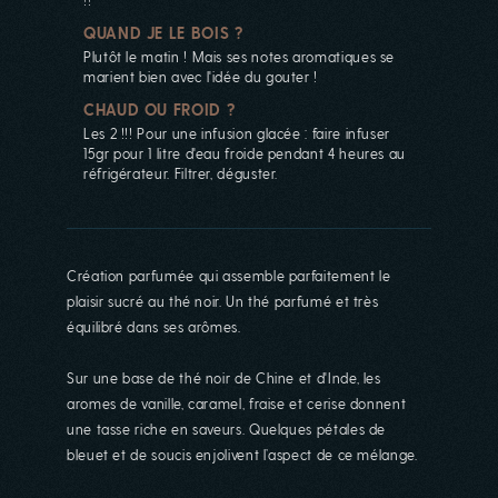
QUAND JE LE BOIS ?
Plutôt le matin ! Mais ses notes aromatiques se
marient bien avec l'idée du gouter !
CHAUD OU FROID ?
Les 2 !!! Pour une infusion glacée : faire infuser
15gr pour 1 litre d'eau froide pendant 4 heures au
réfrigérateur. Filtrer, déguster.
Création parfumée qui assemble parfaitement le
plaisir sucré au thé noir. Un thé parfumé et très
équilibré dans ses arômes.
Sur une base de thé noir de Chine et d'Inde, les
aromes de vanille, caramel, fraise et cerise donnent
une tasse riche en saveurs. Quelques pétales de
bleuet et de soucis enjolivent l’aspect de ce mélange.
La boutique est actuellement
fermée...