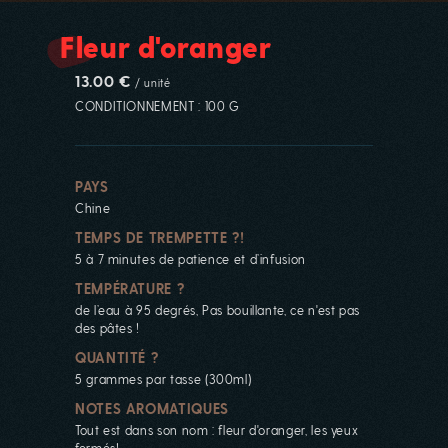
Fleur d'oranger
13.00 €
/ unité
CONDITIONNEMENT : 100 G
PAYS
Chine
TEMPS DE TREMPETTE ?!
5 à 7 minutes de patience et d’infusion
TEMPÉRATURE ?
de l’eau à 95 degrés, Pas bouillante, ce n'est pas
des pâtes !
QUANTITÉ ?
5 grammes par tasse (300ml)
NOTES AROMATIQUES
Tout est dans son nom : fleur d'oranger, les yeux
fermés!