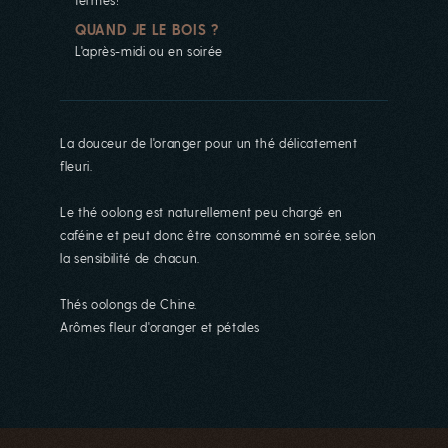
QUAND JE LE BOIS ?
L'après-midi ou en soirée
La douceur de l'oranger pour un thé délicatement
fleuri.
Le thé oolong est naturellement peu chargé en
caféine et peut donc être consommé en soirée, selon
la sensibilité de chacun.
Thés oolongs de Chine.
Arômes fleur d'oranger et pétales
La boutique est actuellement
fermée...
La boutique est fermée pour le mois