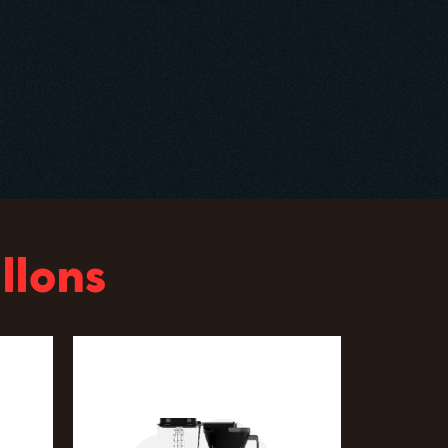
llons