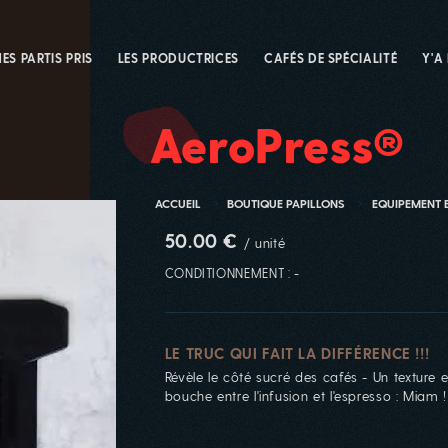
ES PARTIS PRIS
LES PRODUCTRICES
CAFÉS DE SPÉCIALITÉ
Y'A
AeroPress®
ACCUEIL
BOUTIQUE PAPILLONS
EQUIPEMENT 
50.00 €
/ unité
CONDITIONNEMENT : -
LE TRUC QUI FAIT LA DIFFÉRENCE !!!
Révèle le côté sucré des cafés - Un texture 
bouche entre l'infusion et l'espresso : Miam !