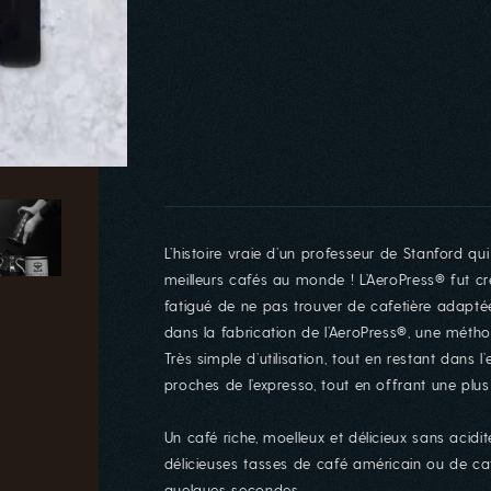
L’histoire vraie d’un professeur de Stanford qui
meilleurs cafés au monde ! L’AeroPress® fut cré
fatigué de ne pas trouver de cafetière adapté
dans la fabrication de l’AeroPress®, une métho
Très simple d’utilisation, tout en restant dans l
proches de l’expresso, tout en offrant une pl
Un café riche, moelleux et délicieux sans acidi
délicieuses tasses de café américain ou de ca
quelques secondes.