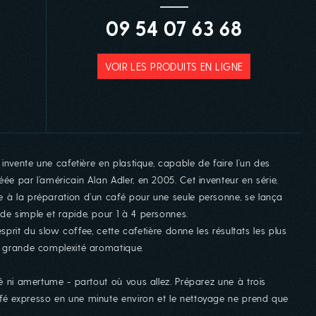
09 54 07 63 68
VOIR LES PRODUITS EN LIGNE
 invente une cafetière en plastique, capable de faire l’un des
ée par l’américain Alan Adler, en 2005. Cet inventeur en série,
e à la préparation d’un café pour une seule personne, se lança
de simple et rapide, pour 1 à 4 personnes.
’esprit du slow coffee, cette cafetière donne les résultats les plus
us grande complexité aromatique.
té ni amertume - partout où vous allez. Préparez une à trois
fé expresso en une minute environ et le nettoyage ne prend que