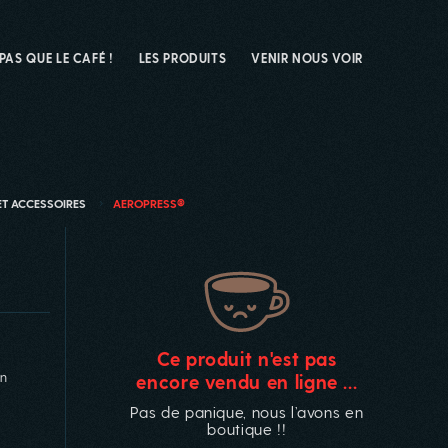
 PAS QUE LE CAFÉ !
LES PRODUITS
VENIR NOUS VOIR
ET ACCESSOIRES
AEROPRESS®
Ce produit n'est pas
en
encore vendu en ligne ...
Pas de panique, nous l’avons en
boutique !!