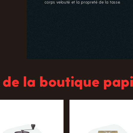
corps velouté et la propreté de la tasse.
 de la boutique papi