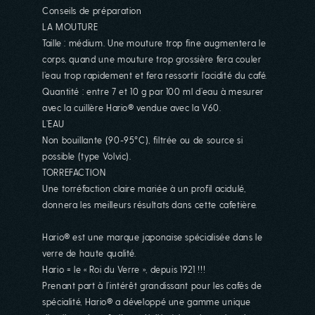
Conseils de préparation
LA MOUTURE
Taille : médium. Une mouture trop fine augmentera le
corps, quand une mouture trop grossière fera couler
l’eau trop rapidement et fera ressortir l’acidité du café.
Quantité : entre 7 et 10 g par 100 ml d’eau à mesurer
avec la cuillère Hario® vendue avec la V60.
L’EAU
Non bouillante (90-95°C), filtrée ou de source si
possible (type Volvic).
TORREFACTION
Une torréfaction claire mariée à un profil acidulé,
donnera les meilleurs résultats dans cette cafetière.
Hario® est une marque japonaise spécialisée dans le
verre de haute qualité.
Hario = le « Roi du Verre », depuis 1921 !!!
Prenant part à l’intérêt grandissant pour les cafés de
spécialité, Hario® a développé une gamme unique