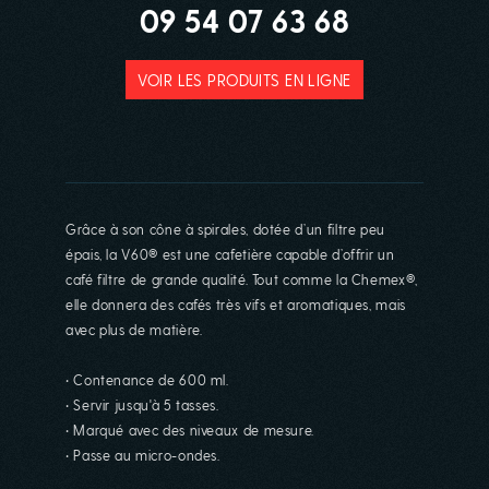
09 54 07 63 68
VOIR LES PRODUITS EN LIGNE
Grâce à son cône à spirales, dotée d’un filtre peu
épais, la V60® est une cafetière capable d’offrir un
café filtre de grande qualité. Tout comme la Chemex®,
elle donnera des cafés très vifs et aromatiques, mais
avec plus de matière.
• Contenance de 600 ml.
• Servir jusqu'à 5 tasses.
• Marqué avec des niveaux de mesure.
• Passe au micro-ondes.