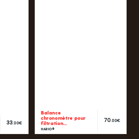
Balance
chronomètre pour
70
.00€
33
filtration…
.00€
HARIO®