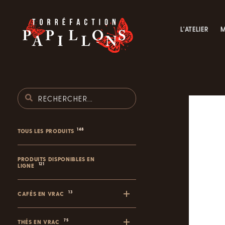
L'ATELIER
M
148
TOUS LES PRODUITS
PRODUITS DISPONIBLES EN
121
LIGNE
13
CAFÉS EN VRAC
75
THÉS EN VRAC