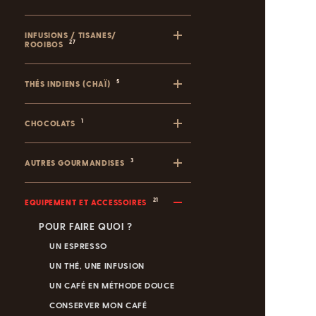
INFUSIONS / TISANES/
27
ROOIBOS
5
THÉS INDIENS (CHAÏ)
1
CHOCOLATS
3
AUTRES GOURMANDISES
21
EQUIPEMENT ET ACCESSOIRES
POUR FAIRE QUOI ?
UN ESPRESSO
UN THÉ, UNE INFUSION
UN CAFÉ EN MÉTHODE DOUCE
CONSERVER MON CAFÉ