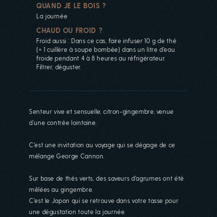
QUAND JE LE BOIS ?
La journée
CHAUD OU FROID ?
Froid aussi : Dans ce cas, faire infuser 10 g de thé
(= 1 cuillère à soupe bombée) dans un litre d'eau
froide pendant 4 à 8 heures au réfrigérateur.
Filtrer, déguster.
Senteur vive et sensuelle, citron-gingembre, venue
d’une contrée lointaine.
C'est une invitation au voyage qui se dégage de ce
mélange George Cannon.
Sur base de thés verts, des saveurs d'agrumes ont été
mêlées au gingembre.
C'est le Japon qui se retrouve dans votre tasse pour
une dégustation toute la journée.