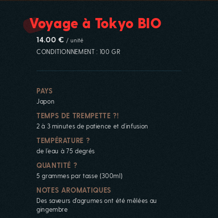
Voyage à Tokyo BIO
14.00 €
/ unité
CONDITIONNEMENT : 100 GR
PAYS
Japon
TEMPS DE TREMPETTE ?!
2 à 3 minutes de patience et d’infusion
TEMPÉRATURE ?
de l’eau à 75 degrés
QUANTITÉ ?
5 grammes par tasse (300ml)
NOTES AROMATIQUES
Des saveurs d'agrumes ont été mêlées au
gingembre