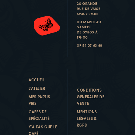
20 GRANDE
RUE DE VAISE
69009 LYON
DU MARDI AU
SAMEDI
DE 09H00 À
19H00
09 54 07 63 68
ACCUEIL
L'ATELIER
CONDITIONS
MES PARTIS
GÉNÉRALES DE
PRIS
VENTE
CAFÉS DE
MENTIONS
SPÉCIALITÉ
LÉGALES &
RGPD
Y'A PAS QUE LE
CAFÉ !