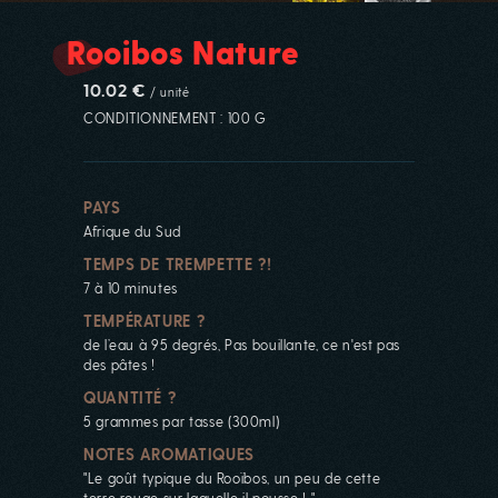
Rooibos Nature
10.02 €
/ unité
CONDITIONNEMENT : 100 G
PAYS
Afrique du Sud
TEMPS DE TREMPETTE ?!
7 à 10 minutes
TEMPÉRATURE ?
de l’eau à 95 degrés, Pas bouillante, ce n'est pas
des pâtes !
QUANTITÉ ?
5 grammes par tasse (300ml)
NOTES AROMATIQUES
"Le goût typique du Rooïbos, un peu de cette
terre rouge sur laquelle il pousse ! "