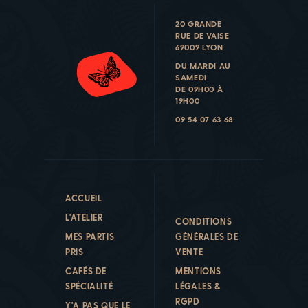
20 GRANDE
RUE DE VAISE
69009 LYON
DU MARDI AU
SAMEDI
DE 09H00 À
19H00
09 54 07 63 68
ACCUEIL
L'ATELIER
CONDITIONS
MES PARTIS
GÉNÉRALES DE
PRIS
VENTE
CAFÉS DE
MENTIONS
SPÉCIALITÉ
LÉGALES &
RGPD
Y'A PAS QUE LE