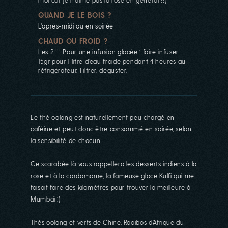
QUAND JE LE BOIS ?
L'après-midi ou en soirée
CHAUD OU FROID ?
Les 2 !!! Pour une infusion glacée : faire infuser
15gr pour 1 litre d'eau froide pendant 4 heures au
réfrigérateur. Filtrer, déguster.
Le thé oolong est naturellement peu chargé en
caféine et peut donc être consommé en soirée, selon
la sensibilité de chacun.
Ce scarabée là vous rappellera les desserts indiens à la
rose et à la cardamome, la fameuse glace Kulfi qui me
faisait faire des kilomètres pour trouver la meilleure à
Mumbaï :)
Thés oolong et verts de Chine, Rooibos d’Afrique du