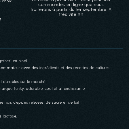
e choix
commandes en ligne que nous
traiterons à partir du 1er septembre. A
très vite !!!!
 !
ether” en hindi.
consommateur avec des ingrédients et des recettes de cultures
et durables sur le marché.
arque funky, adorable, cool et attendrissante.
noir, d’épices relevées, de sucre et de lait !
 lactose.