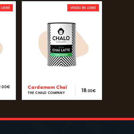
 LIGNE
VENDU EN LIGNE
0
Cardamom Chaï
.00€
18
.00€
THE CHALO COMPANY