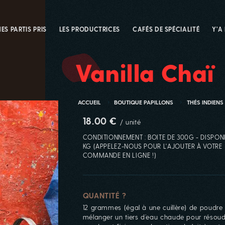
ES PARTIS PRIS
LES PRODUCTRICES
CAFÉS DE SPÉCIALITÉ
Y'A
Vanilla Chaï
ACCUEIL
BOUTIQUE PAPILLONS
THÉS INDIENS 
18.00 €
/ unité
CONDITIONNEMENT : BOITE DE 300G - DISPONI
KG (APPELEZ-NOUS POUR L'AJOUTER À VOTRE
COMMANDE EN LIGNE !)
QUANTITÉ ?
12 grammes (égal à une cuillère) de poudre 
mélanger un tiers d’eau chaude pour résoud