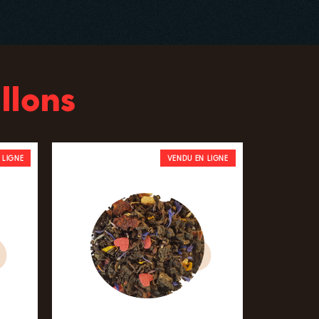
llons
 LIGNE
VENDU EN LIGNE