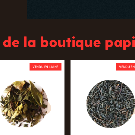
 de la boutique papi
VENDU EN LIGNE
VENDU EN