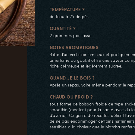
TEMPÉRATURE ?
de l’eau à 75 degrés
QUANTITÉ ?
2 grammes par tasse
NOTES AROMATIQUES
Robe d’un vert clair lumineux et pratiqueme
amertume au goût, il offre une saveur comp
riche, crémeuse et légèrement sucrée.
QUAND JE LE BOIS ?
Après un repas, voire même pendant le rep
CHAUD OU FROID ?
sous forme de boisson froide de type shak
smoothie (excellent pour la santé avec du la
d’avoine). Ce genre de recettes détient l’av
de ne pas endommager certains nutriments
sensibles à la chaleur que le Matcha renfer