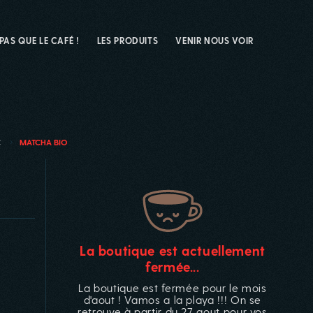
 PAS QUE LE CAFÉ !
LES PRODUITS
VENIR NOUS VOIR
C
MATCHA BIO
La boutique est actuellement
fermée...
La boutique est fermée pour le mois
d'aout ! Vamos a la playa !!! On se
retrouve à partir du 27 aout pour vos