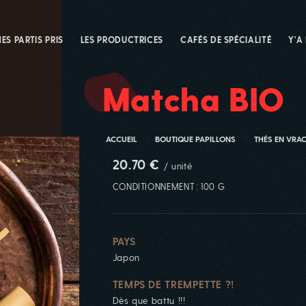
ES PARTIS PRIS
LES PRODUCTRICES
CAFÉS DE SPÉCIALITÉ
Y'A
Matcha BIO
ACCUEIL
BOUTIQUE PAPILLONS
THÉS EN VRA
20.70 €
/ unité
CONDITIONNEMENT : 100 G
PAYS
Japon
TEMPS DE TREMPETTE ?!
Dès que battu !!!