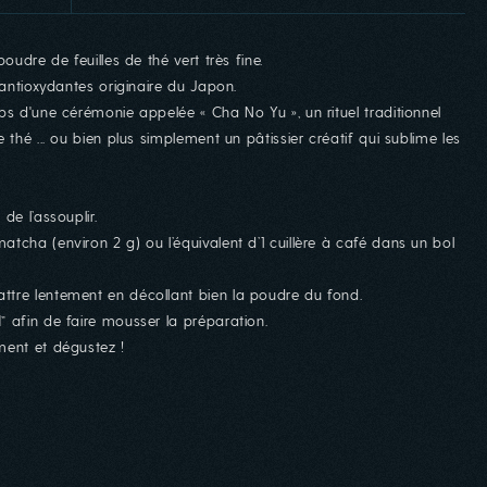
oudre de feuilles de thé vert très fine.
 antioxydantes originaire du Japon.
ps d'une cérémonie appelée « Cha No Yu », un rituel traditionnel
 thé ... ou bien plus simplement un pâtissier créatif qui sublime les
de l’assouplir.
tcha (environ 2 g) ou l’équivalent d’1 cuillère à café dans un bol
ttre lentement en décollant bien la poudre du fond.
 afin de faire mousser la préparation.
ment et dégustez !