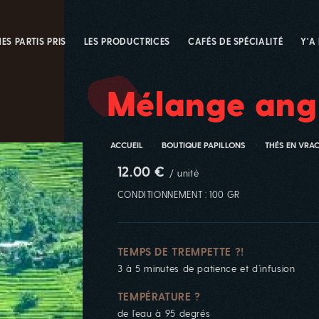
ES PARTIS PRIS
LES PRODUCTRICES
CAFÉS DE SPÉCIALITÉ
Y'A
Mélange ang
ACCUEIL
BOUTIQUE PAPILLONS
THÉS EN VRA
12.00 €
/ unité
CONDITIONNEMENT : 100 GR
TEMPS DE TREMPETTE ?!
3 à 5 minutes de patience et d’infusion
TEMPÉRATURE ?
de l’eau à 95 degrés