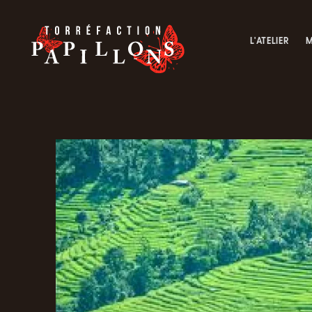
L'ATELIER
M