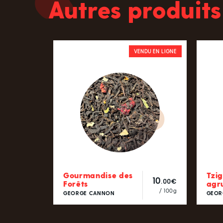
Autres produits
VENDU EN LIGNE
Gourmandise des
Tzi
10
.00€
Forêts
agr
/ 100g
GEORGE CANNON
GEOR