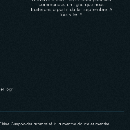
commandes en ligne que nous
traiterons à partir du 1er septembre. A
très vite !!!!
ser 15gr
u
de Chine Gunpowder aromatisé à la menthe douce et menthe