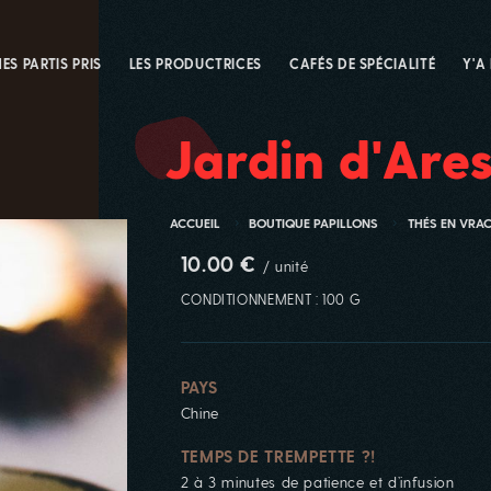
ES PARTIS PRIS
LES PRODUCTRICES
CAFÉS DE SPÉCIALITÉ
Y'A
Jardin d'Ares
ACCUEIL
BOUTIQUE PAPILLONS
THÉS EN VRA
10.00 €
/ unité
CONDITIONNEMENT : 100 G
PAYS
Chine
TEMPS DE TREMPETTE ?!
2 à 3 minutes de patience et d’infusion