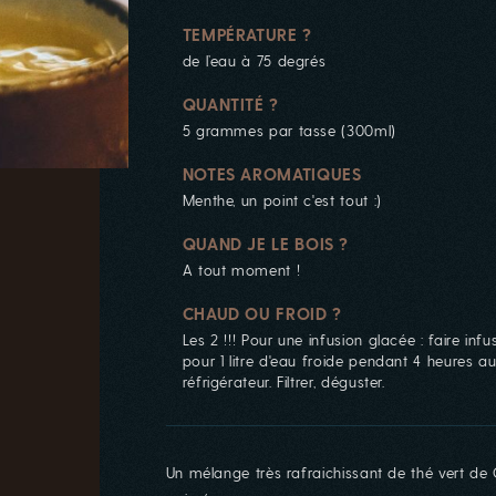
TEMPÉRATURE ?
de l’eau à 75 degrés
QUANTITÉ ?
5 grammes par tasse (300ml)
NOTES AROMATIQUES
Menthe, un point c'est tout :)
QUAND JE LE BOIS ?
A tout moment !
CHAUD OU FROID ?
Les 2 !!! Pour une infusion glacée : faire infu
pour 1 litre d'eau froide pendant 4 heures a
réfrigérateur. Filtrer, déguster.
Un mélange très rafraichissant de thé vert 