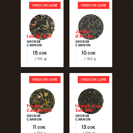
VENDU EN LIGNE
VENDU EN LIGNE
Jardin
Lao Ma BIO
d'Areski
GEORGE
GEORGE
CANNON
CANNON
15
10
.00€
.00€
/ 100 gr
/ 100 g
VENDU EN LIGNE
VENDU EN LIGNE
French
Ivresse d'un
Cancan BIO
Soir BIO
GEORGE
GEORGE
CANNON
CANNON
11
13
.00€
.00€
/ 100 g
/ 100 gr