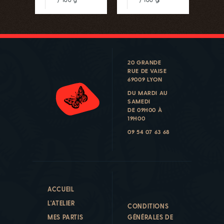
20 GRANDE
RUE DE VAISE
69009 LYON
DU MARDI AU
SAMEDI
DE 09H00 À
19H00
09 54 07 63 68
ACCUEIL
L'ATELIER
CONDITIONS
MES PARTIS
GÉNÉRALES DE