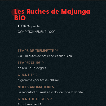
Les Ruches de Majunga
BIO
11.00 €
/ unité
CONDITIONNEMENT : 100G
TEMPS DE TREMPETTE ?!
2 à 3 minutes de patience et d’infusion
TEMPÉRATURE ?
de l’eau à 75 degrés
QUANTITÉ ?
5 grammes par tasse (300ml)
NOTES AROMATIQUES
Le réconfort du miel et la douceur de la vanille !!
QUAND JE LE BOIS ?
A tout moment !