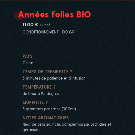
Années folles BIO
11.00 €
/ unité
CONDITIONNEMENT : 100 GR
PAYS
Chine
TEMPS DE TREMPETTE ?!
5 minutes de patience et d’infusion
TEMPÉRATURE ?
de l’eau à 95 degrés
QUANTITÉ ?
5 grammes par tasse (300ml)
NOTES AROMATIQUES
fleur de cerisier, litchi, pamplemousse, orchidée et
géranium