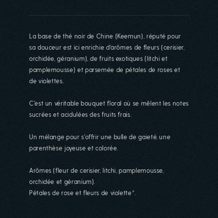
La base de thé noir de Chine (Keemun), réputé pour
sa douceur est ici enrichie d'arômes de fleurs (cerisier,
orchidée, géranium), de fruits exotiques (litchi et
pamplemousse) et parsemée de pétales de roses et
de violettes.
C'est un véritable bouquet floral où se mêlent les notes
sucrées et acidulées des fruits frais.
Un mélange pour s'offrir une bulle de gaieté, une
parenthèse joyeuse et colorée.
Arômes (fleur de cerisier, litchi, pamplemousse,
orchidée et géranium).
Pétales de rose et fleurs de violette*.
La boutique est actuellement
fermée...