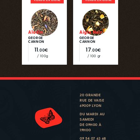
Aladin
Aigle Noir
GEORGE
GEORGE
CANNON
CANNON
11
17
.00€
.00€
/ 100g
/ 100 gr
20 GRANDE
RUE DE VAISE
69009 LYON
DU MARDI AU
SAMEDI
DE 09H00 À
19H00
09 54 07 63 68