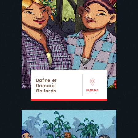
Dafne et
Damaris
Gallardo
PANAMA