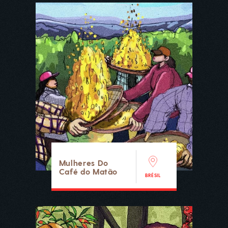
Mulheres Do
Café do Matão
BRÉSIL