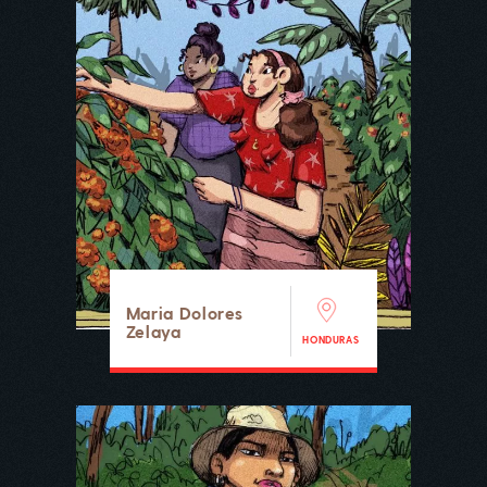
Maria Dolores
Zelaya
HONDURAS