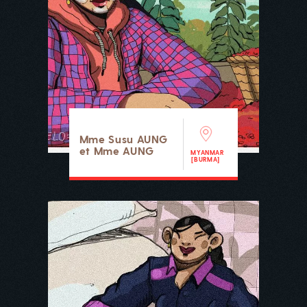
Mme Susu AUNG
et Mme AUNG
MYANMAR
[BURMA]