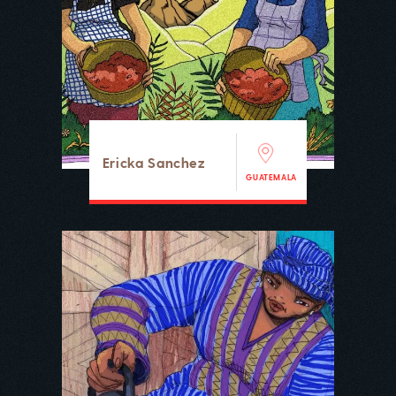
Ericka Sanchez
GUATEMALA