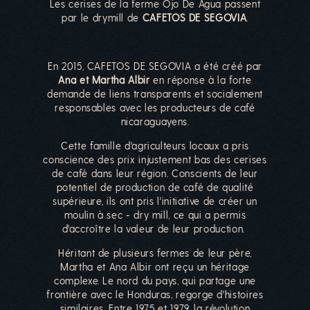
Les cerises de la ferme Ojo De Agua passent
par le drymill de
CAFETOS DE SEGOVIA
.
En 2015, CAFETOS DE SEGOVIA a été créé par
Ana et Martha Albir
en réponse à la forte
demande de liens transparents et socialement
responsables avec les producteurs de café
nicaraguayens.
Cette famille d'agriculteurs locaux a pris
conscience des prix injustement bas des cerises
de café dans leur région. Conscients de leur
potentiel de production de café de qualité
supérieure, ils ont pris l'initiative de créer un
moulin à sec - dry mill, ce qui a permis
d'accroître la valeur de leur production.
Héritant de plusieurs fermes de leur père,
Martha et Ana Albir ont reçu un héritage
complexe. Le nord du pays, qui partage une
frontière avec le Honduras, regorge d'histoires
similaires. Entre 1975 et 1979, la révolution