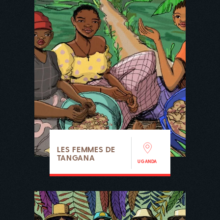
LES FEMMES DE
TANGANA
UGANDA