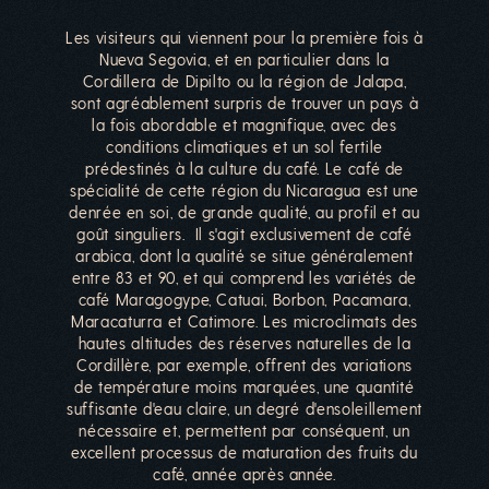
Les visiteurs qui viennent pour la première fois à
Nueva Segovia, et en particulier dans la
Cordillera de Dipilto ou la région de Jalapa,
sont agréablement surpris de trouver un pays à
la fois abordable et magnifique, avec des
conditions climatiques et un sol fertile
prédestinés à la culture du café. Le café de
spécialité de cette région du Nicaragua est une
denrée en soi, de grande qualité, au profil et au
goût singuliers. Il s'agit exclusivement de café
arabica, dont la qualité se situe généralement
entre 83 et 90, et qui comprend les variétés de
café Maragogype, Catuai, Borbon, Pacamara,
Maracaturra et Catimore. Les microclimats des
hautes altitudes des réserves naturelles de la
Cordillère, par exemple, offrent des variations
de température moins marquées, une quantité
suffisante d'eau claire, un degré d'ensoleillement
nécessaire et, permettent par conséquent, un
excellent processus de maturation des fruits du
café, année après année.