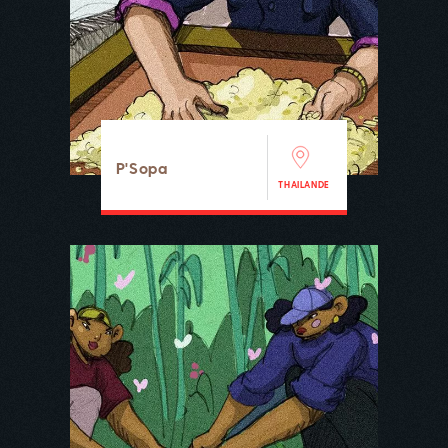
P'Sopa
THAILANDE