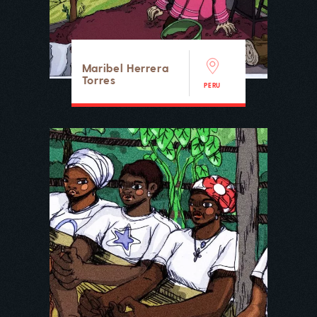
Maribel Herrera
Torres
PERU