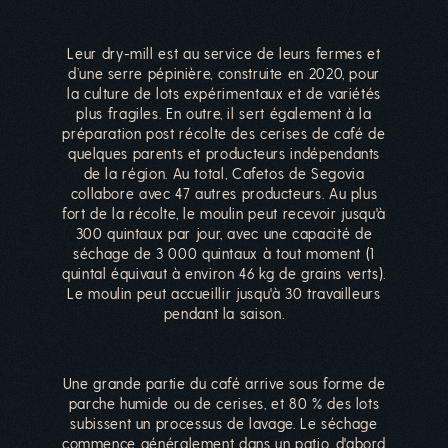
Leur dry-mill est au service de leurs fermes et
d’une serre pépinière, construite en 2020, pour
la culture de lots expérimentaux et de variétés
plus fragiles. En outre, il sert également à la
préparation post récolte des cerises de café de
quelques parents et producteurs indépendants
de la région. Au total, Cafetos de Segovia
collabore avec 47 autres producteurs. Au plus
fort de la récolte, le moulin peut recevoir jusqu'à
300 quintaux par jour, avec une capacité de
séchage de 3 000 quintaux à tout moment (1
quintal équivaut à environ 46 kg de grains verts).
Le moulin peut accueillir jusqu'à 30 travailleurs
pendant la saison.
Une grande partie du café arrive sous forme de
parche humide ou de cerises, et 80 % des lots
subissent un processus de lavage. Le séchage
commence généralement dans un patio, d'abord