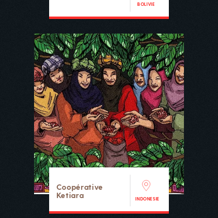
BOLIVIE
Coopérative
Ketiara
INDONESIE