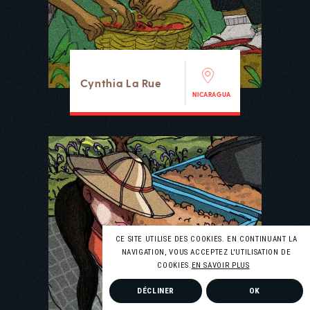
Cynthia La Rue
NICARAGUA
CE SITE UTILISE DES COOKIES. EN CONTINUANT LA
NAVIGATION, VOUS ACCEPTEZ L'UTILISATION DE
COOKIES.
EN SAVOIR PLUS
DÉCLINER
OK