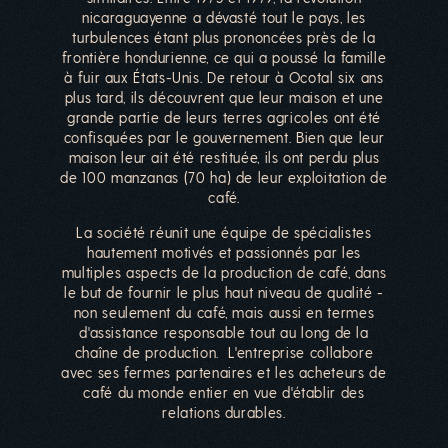
nicaraguayenne a dévasté tout le pays, les
turbulences étant plus prononcées près de la
frontière hondurienne, ce qui a poussé la famille
à fuir aux États-Unis. De retour à Ocotal six ans
plus tard, ils découvrent que leur maison et une
grande partie de leurs terres agricoles ont été
confisquées par le gouvernement. Bien que leur
maison leur ait été restituée, ils ont perdu plus
de 100 manzanas (70 ha) de leur exploitation de
café.
La société réunit une équipe de spécialistes
hautement motivés et passionnés par les
multiples aspects de la production de café, dans
le but de fournir le plus haut niveau de qualité -
non seulement du café, mais aussi en termes
d'assistance responsable tout au long de la
chaîne de production. L'entreprise collabore
avec ses fermes partenaires et les acheteurs de
café du monde entier en vue d'établir des
relations durables.