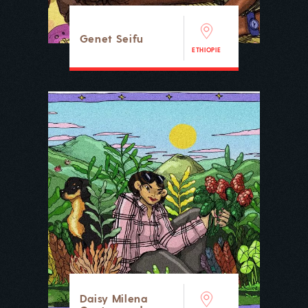
Genet Seifu
ETHIOPIE
Daisy Milena