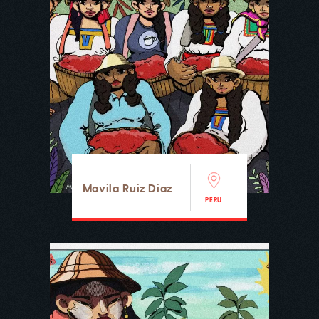
Mavila Ruiz Diaz
PERU