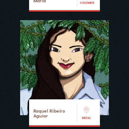
Maria
COLOMBIE
Raquel Ribeiro
Aguiar
BRÉSIL