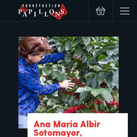
Ana Maria Albir
Sotomayor,