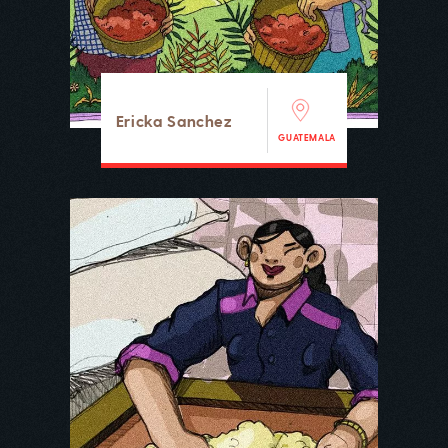
Ericka Sanchez
GUATEMALA