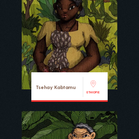
Tsehay Kabtamu
ETHIOPIE