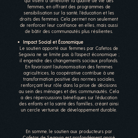
qui visent à améliorer la qualité de vie des
femmes, en offrant des programmes de
sensibilisation sur la santé, l'éducation et les
droits des femmes. Cela permet non seulement
de renforcer leur confiance en elles, mais aussi
de bâtir des communautés plus résilientes.
Impact Social et Économique
Le soutien apporté aux femmes par Cafetos de
Segovia ne se limite pas à l'aspect économique ;
il engendre des changements sociaux profonds.
En favorisant l’autonomisation des femmes
agricultrices, la coopérative contribue à une
transformation positive des normes sociales,
renforçant leur rôle dans la prise de décisions
au sein des ménages et des communautés. Cela
a des répercussions bénéfiques sur l’éducation
des enfants et la santé des familles, créant ainsi
un cercle vertueux de développement durable.
En somme, le soutien aux producteurs par
Cafetos de Segovia est profondément ancré