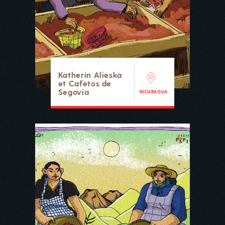
Katherin Alieska
et Cafetos de
Segovia
NICARAGUA