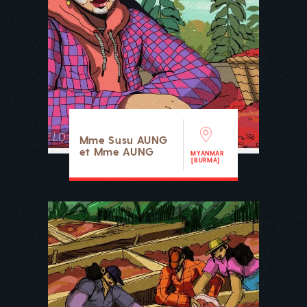
Mme Susu AUNG
et Mme AUNG
MYANMAR
[BURMA]