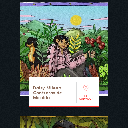
Daisy Milena
Contreras de
EL
Miralda
SALVADOR