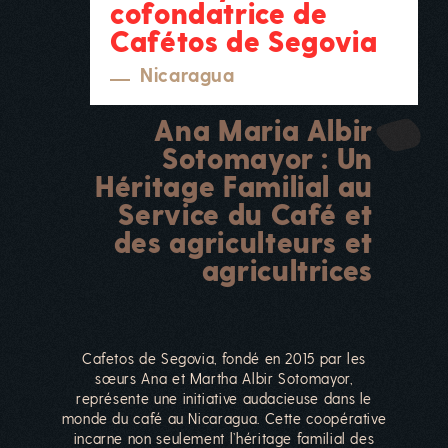
cofondatrice de
Cafétos de Segovia
Nicaragua
Ana Maria Albir
Sotomayor : Un
Héritage Familial au
Service du Café et
des agriculteurs et
agricultrices
Cafetos de Segovia, fondé en 2015 par les
sœurs Ana et Martha Albir Sotomayor,
représente une initiative audacieuse dans le
monde du café au Nicaragua. Cette coopérative
incarne non seulement l’héritage familial des