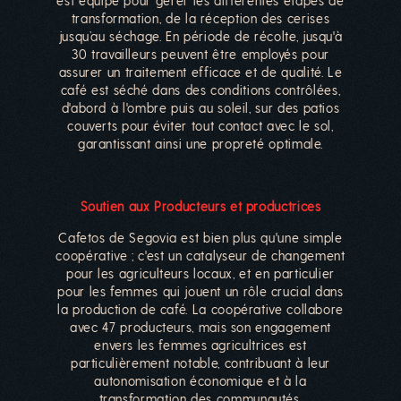
est équipé pour gérer les différentes étapes de
transformation, de la réception des cerises
jusqu’au séchage. En période de récolte, jusqu'à
30 travailleurs peuvent être employés pour
assurer un traitement efficace et de qualité. Le
café est séché dans des conditions contrôlées,
d'abord à l'ombre puis au soleil, sur des patios
couverts pour éviter tout contact avec le sol,
garantissant ainsi une propreté optimale.
Soutien aux Producteurs et productrices
Cafetos de Segovia est bien plus qu'une simple
coopérative ; c'est un catalyseur de changement
pour les agriculteurs locaux, et en particulier
pour les femmes qui jouent un rôle crucial dans
la production de café. La coopérative collabore
avec 47 producteurs, mais son engagement
envers les femmes agricultrices est
particulièrement notable, contribuant à leur
autonomisation économique et à la
transformation des communautés.