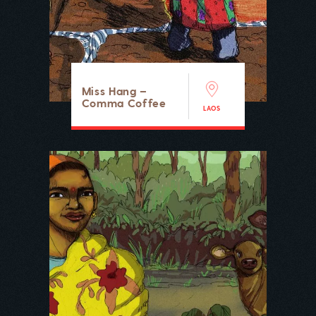
Miss Hang –
Comma Coffee
LAOS