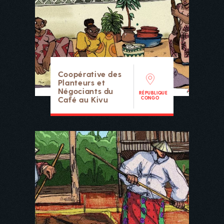
Coopérative des
Planteurs et
Négociants du
RÉPUBLIQUE
Café au Kivu
CONGO