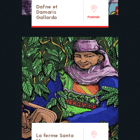
Dafne et
Damaris
Gallardo
PANAMA
La ferme Santa