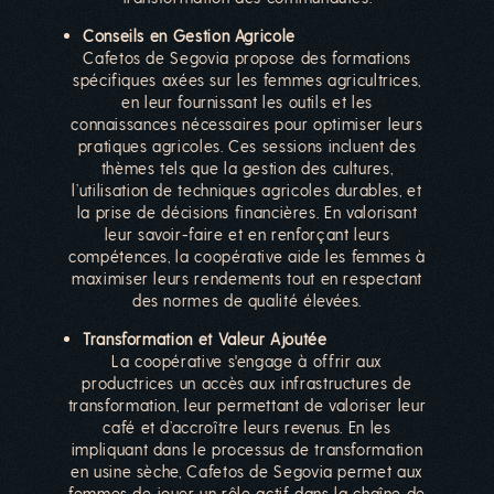
Conseils en Gestion Agricole
Cafetos de Segovia propose des formations
spécifiques axées sur les femmes agricultrices,
en leur fournissant les outils et les
connaissances nécessaires pour optimiser leurs
pratiques agricoles. Ces sessions incluent des
thèmes tels que la gestion des cultures,
l’utilisation de techniques agricoles durables, et
la prise de décisions financières. En valorisant
leur savoir-faire et en renforçant leurs
compétences, la coopérative aide les femmes à
maximiser leurs rendements tout en respectant
des normes de qualité élevées.
Transformation et Valeur Ajoutée
La coopérative s'engage à offrir aux
productrices un accès aux infrastructures de
transformation, leur permettant de valoriser leur
café et d’accroître leurs revenus. En les
impliquant dans le processus de transformation
en usine sèche, Cafetos de Segovia permet aux
femmes de jouer un rôle actif dans la chaîne de