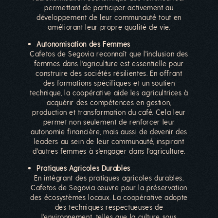
permettant de participer activement au
développement de leur communauté tout en
améliorant leur propre qualité de vie.
Autonomisation des Femmes
Cafetos de Segovia reconnaît que l'inclusion des
femmes dans l'agriculture est essentielle pour
construire des sociétés résilientes. En offrant
des formations spécifiques et un soutien
technique, la coopérative aide les agricultrices à
acquérir des compétences en gestion,
production et transformation du café. Cela leur
permet non seulement de renforcer leur
autonomie financière, mais aussi de devenir des
leaders au sein de leur communauté, inspirant
d'autres femmes à s'engager dans l'agriculture.
Pratiques Agricoles Durables
En intégrant des pratiques agricoles durables,
Cafetos de Segovia œuvre pour la préservation
des écosystèmes locaux. La coopérative adopte
des techniques respectueuses de
l'environnement, telles que la culture sous