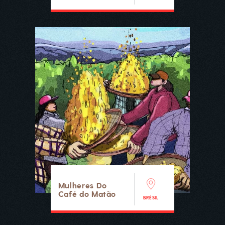
Mulheres Do
Café do Matão
BRÉSIL