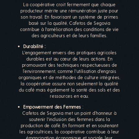
La coopérative croit fermement que chaque
producteur mérite une rémunération juste pour
son travail. En favorisant un système de primes
basé sur la qualité, Cafetos de Segovia
contribue à l'amélioration des conditions de vie
des agriculteurs et de leurs familles.
Durabilité :
L'engagement envers des pratiques agricoles
durables est au cœur de leurs actions. En
promouvant des techniques respectueuses de
l’environnement, comme l'utilisation d'engrais
organiques et de méthodes de culture intégrées,
la coopérative assure non seulement la qualité
du café mais également la santé des sols et des
ressources en eau.
Empowerment des Femmes
:
Cafetos de Segovia met un point d’honneur à
soutenir l'inclusion des femmes dans la
production de café. En formant et en soutenant
les agricultrices, la coopérative contribue à leur
émancipation économique et sociale, leur