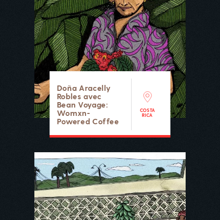
Doña Aracelly
Robles avec
Bean Voyage:
COSTA
Womxn-
RICA
Powered Coffee