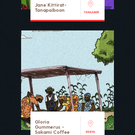
Jane Kittirat-
Tanapaiboon
THAILANDE
Gloria
Gummerus -
Sakami Coffee
KENYA