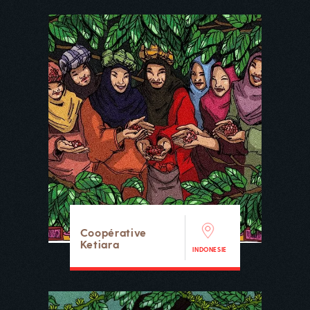
Coopérative
Ketiara
INDONESIE