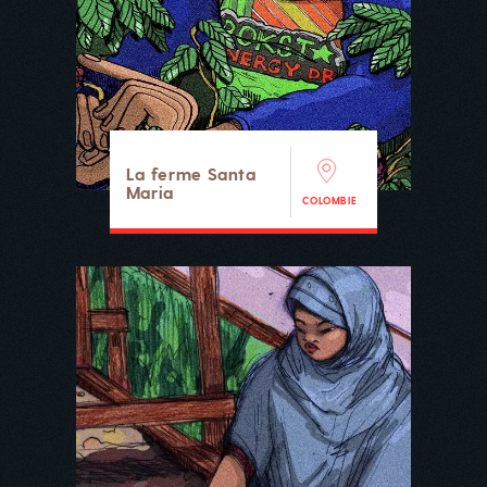
La ferme Santa
Maria
COLOMBIE