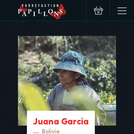
Juana Garcia
Bolivie