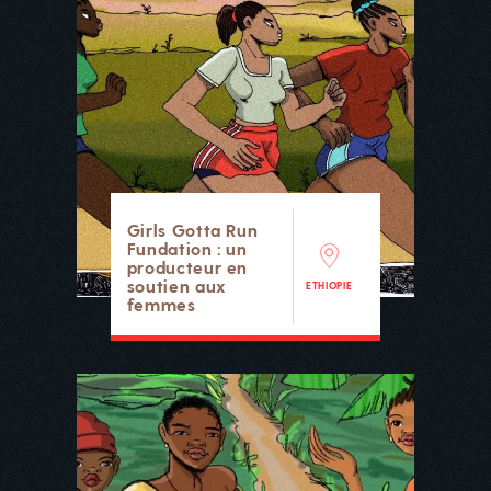
Girls Gotta Run
Fundation : un
producteur en
soutien aux
ETHIOPIE
femmes