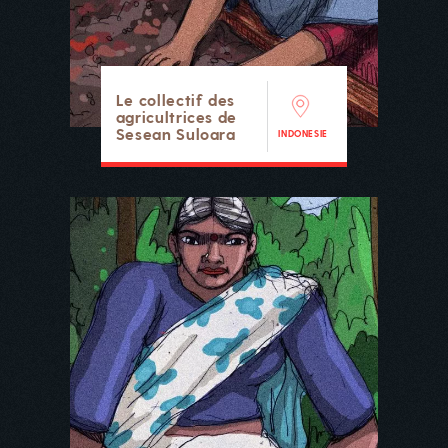
Le collectif des
agricultrices de
Sesean Suloara
INDONESIE