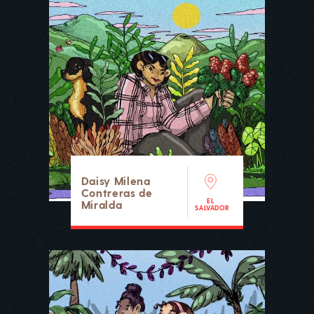
Daisy Milena
Contreras de
EL
Miralda
SALVADOR