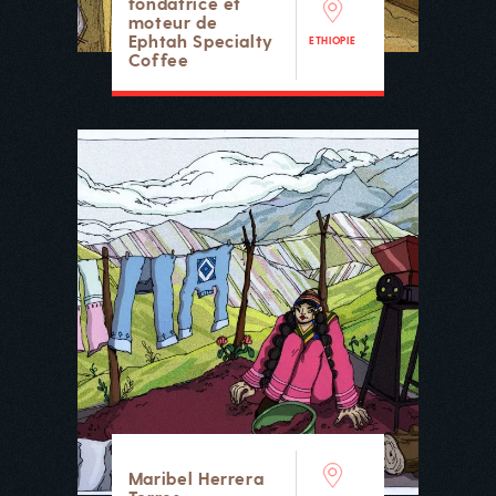
fondatrice et
moteur de
Ephtah Specialty
ETHIOPIE
Coffee
Maribel Herrera