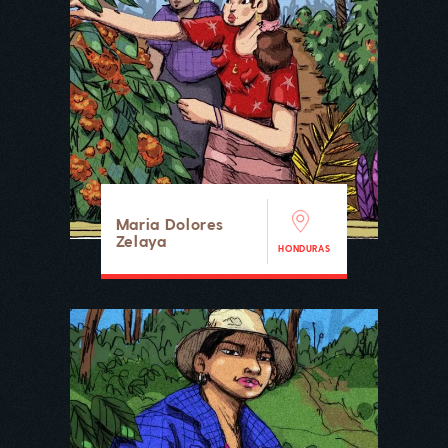
Maria Dolores
Zelaya
HONDURAS