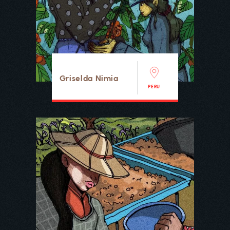
Griselda Nimia
PERU