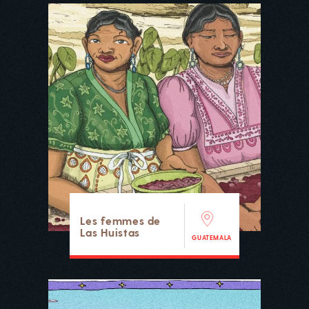
Les femmes de
Las Huistas
GUATEMALA