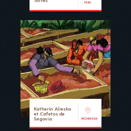
Torres
PERU
Katherin Alieska
et Cafetos de
Segovia
NICARAGUA