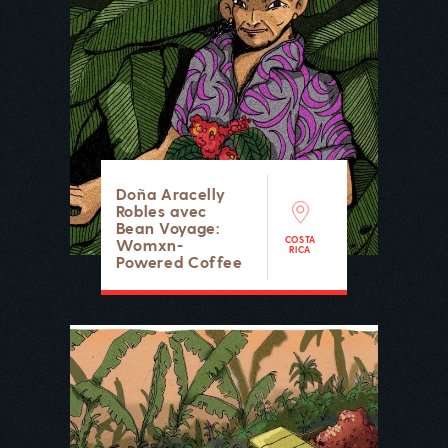
Doña Aracelly
Robles avec
Bean Voyage:
COSTA
Womxn-
RICA
Powered Coffee