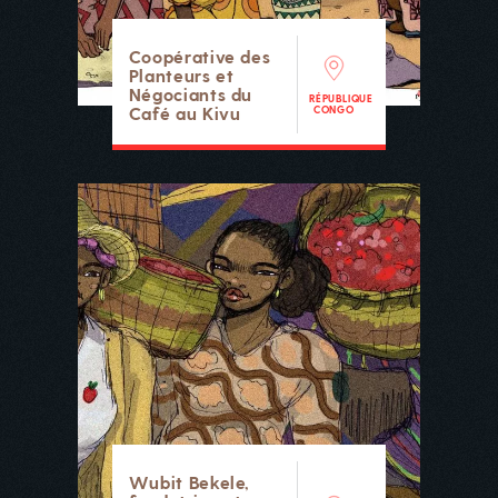
Coopérative des
Planteurs et
Négociants du
RÉPUBLIQUE
Café au Kivu
CONGO
Wubit Bekele,