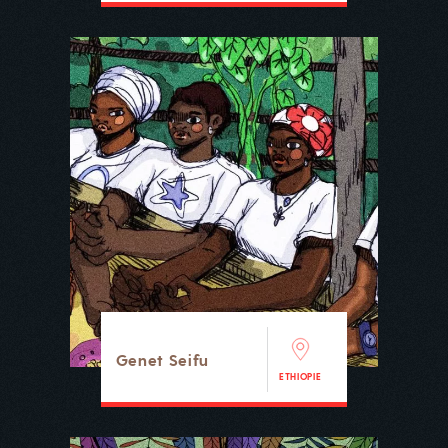
Genet Seifu
ETHIOPIE