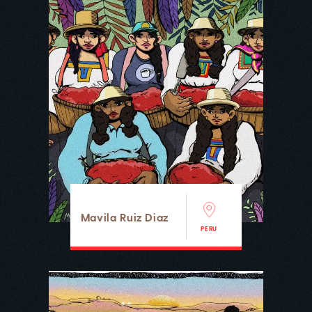
Mavila Ruiz Diaz
PERU