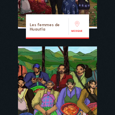
Les femmes de
Huautla
MEXIQUE