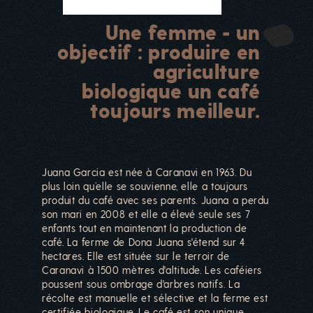
Une femme - un
objectif : produire en
agriculture
biologique un café
toujours meilleur.
Juana Garcia est née à Caranavi en 1963. Du
plus loin qu’elle se souvienne, elle a toujours
produit du café avec ses parents. Juana a perdu
son mari en 2008 et elle a élevé seule ses 7
enfants tout en maintenant la production de
café. La ferme de Dona Juana s'étend sur 4
hectares. Elle est située sur le terroir de
Caranavi à 1500 mètres d'altitude. Les caféiers
poussent sous ombrage d'arbres natifs. La
récolte est manuelle et sélective et la ferme est
certifiée biologique. Le café est son unique