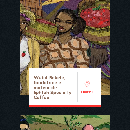
Wubit Bekele,
fondatrice et
moteur de
Ephtah Specialty
ETHIOPIE
Coffee