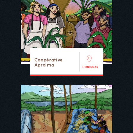
Coopérative
Aprolma
HONDURAS