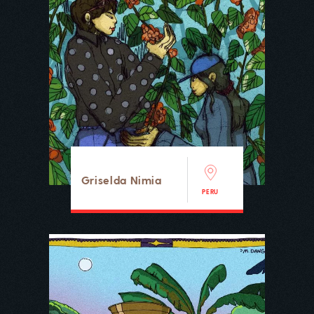
Griselda Nimia
PERU