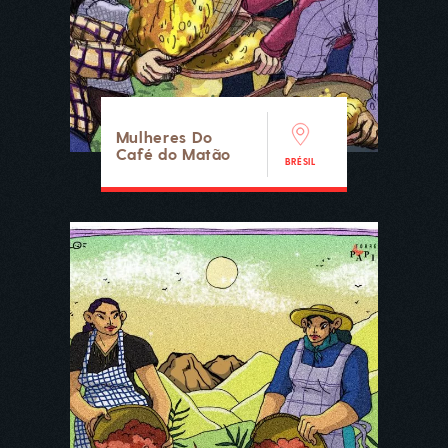
Mulheres Do
Café do Matão
BRÉSIL