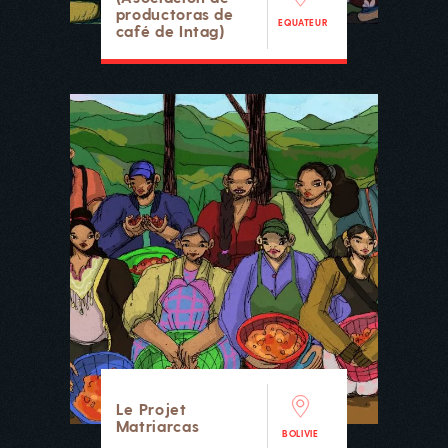
productoras de
EQUATEUR
café de Intag)
Le Projet
Matriarcas
BOLIVIE