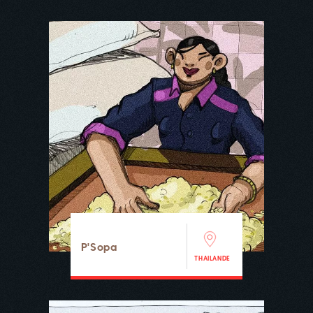
P'Sopa
THAILANDE