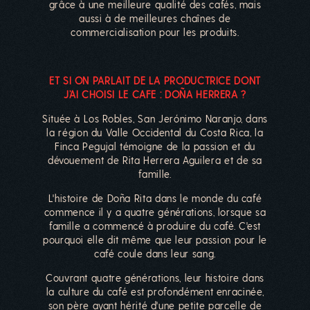
grâce à une meilleure qualité des cafés, mais
aussi à de meilleures chaînes de
commercialisation pour les produits.
ET SI ON PARLAIT DE LA PRODUCTRICE DONT
J’AI CHOISI LE CAFE : DOÑA HERRERA ?
Située à Los Robles, San Jerónimo Naranjo, dans
la région du Valle Occidental du Costa Rica, la
Finca Pegujal témoigne de la passion et du
dévouement de Rita Herrera Aguilera et de sa
famille.
L'histoire de Doña Rita dans le monde du café
commence il y a quatre générations, lorsque sa
famille a commencé à produire du café. C'est
pourquoi elle dit même que leur passion pour le
café coule dans leur sang.
Couvrant quatre générations, leur histoire dans
la culture du café est profondément enracinée,
son père ayant hérité d'une petite parcelle de