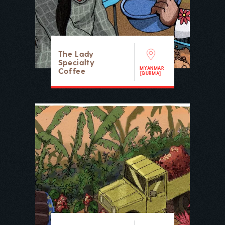
The Lady
Specialty
MYANMAR
Coffee
[BURMA]