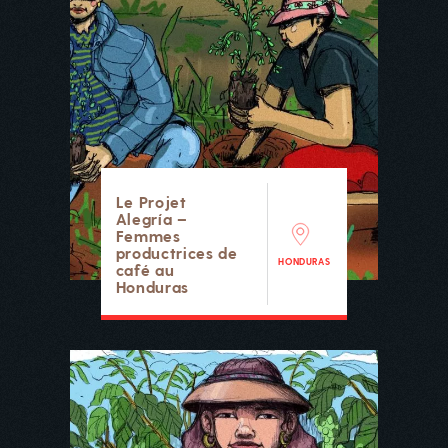
Le Projet
Alegría –
Femmes
productrices de
HONDURAS
café au
Honduras