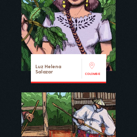
Luz Helena
Salazar
COLOMBIE