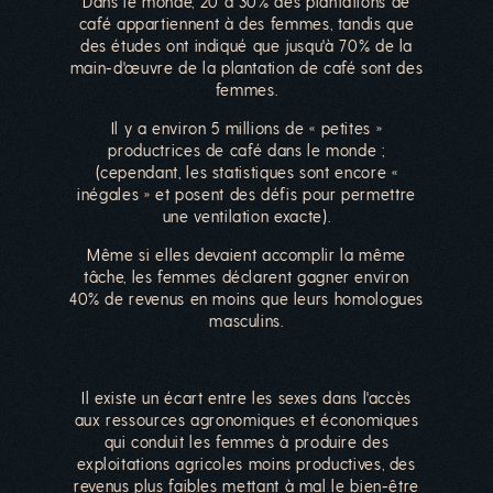
Dans le monde, 20 à 30% des plantations de
café appartiennent à des femmes, tandis que
des études ont indiqué que jusqu'à 70% de la
main-d'œuvre de la plantation de café sont des
femmes.
Il y a environ 5 millions de « petites »
productrices de café dans le monde ;
(cependant, les statistiques sont encore «
inégales » et posent des défis pour permettre
une ventilation exacte).
Même si elles devaient accomplir la même
tâche, les femmes déclarent gagner environ
40% de revenus en moins que leurs homologues
masculins.
Il existe un écart entre les sexes dans l'accès
aux ressources agronomiques et économiques
qui conduit les femmes à produire des
exploitations agricoles moins productives, des
revenus plus faibles mettant à mal le bien-être