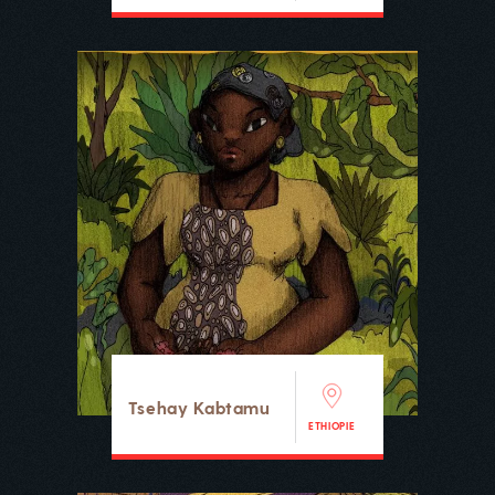
Tsehay Kabtamu
ETHIOPIE