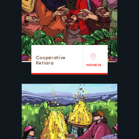
Coopérative
Ketiara
INDONESIE