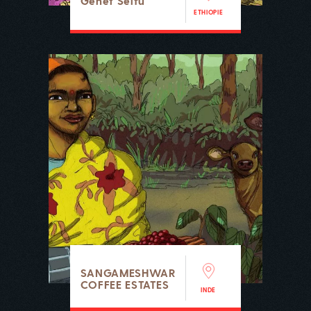
Genet Seifu
ETHIOPIE
SANGAMESHWAR
COFFEE ESTATES
INDE