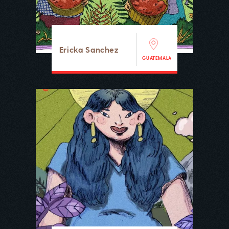
Ericka Sanchez
GUATEMALA