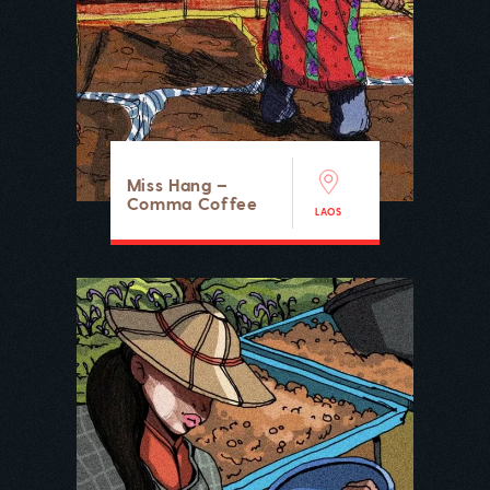
Miss Hang –
Comma Coffee
LAOS