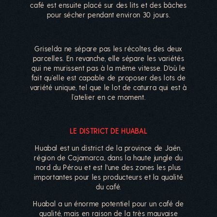
café est ensuite placé sur des lits et des bâches
pour sécher pendant environ 30 jours.
Griselda ne sépare pas les récoltes des deux
parcelles. En revanche, elle sépare les variétés
qui ne murissent pas à la même vitesse. D'où le
fait qu’elle est capable de proposer des lots de
variété unique, tel que le lot de caturra qui est à
l’atelier en ce moment.
LE DISTRICT DE HUABAL
Huabal est un district de la province de Jaén,
région de Cajamarca, dans la haute jungle du
nord du Pérou et est l'une des zones les plus
importantes pour les producteurs et la qualité
du café.
Huabal a un énorme potentiel pour un café de
qualité, mais en raison de la très mauvaise