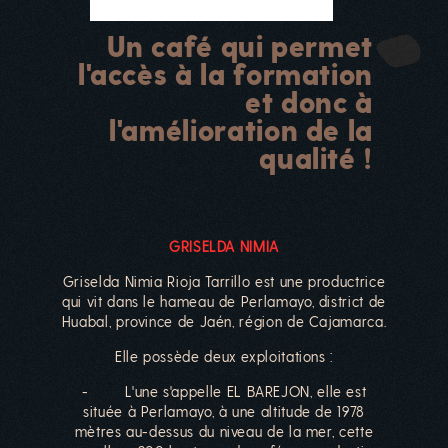
Un café qui permet
l'accès à la formation
et donc à
l'amélioration de la
qualité !
GRISELDA NIMIA
Griselda Nimia Rioja Tarrillo est une productrice
qui vit dans le hameau de Perlamayo, district de
Huabal, province de Jaén, région de Cajamarca.
Elle possède deux exploitations :
- L'une s'appelle EL BAREJON, elle est
située à Perlamayo, à une altitude de 1978
mètres au-dessus du niveau de la mer, cette