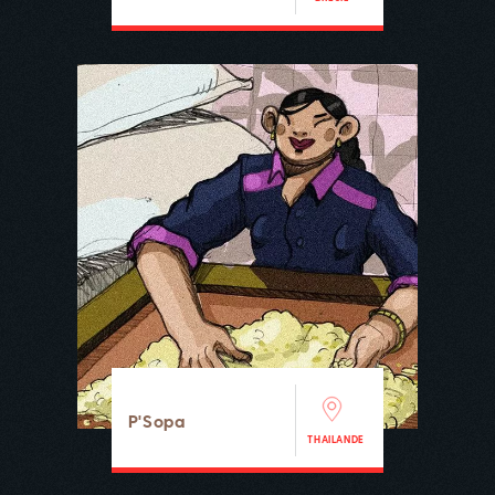
P'Sopa
THAILANDE