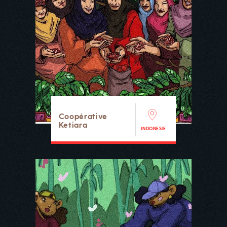
Coopérative
Ketiara
INDONESIE