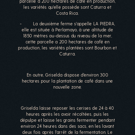
parcelle a 200 hectares de café en production,
les variétés qu'elle possède sont Caturra et
Costa Rica.
- La deuxième ferme s'appelle LA PIEDRA,
elle est située à Perlamayo, à une altitude de
1850 mètres au-dessus du niveau de la mer,
cette parcelle a 200 hectares de café en
production, les variétés plantées sont Bourbon et
Caturra.
En outre, Griselda dispose d'environ 300
hectares pour la plantation de café dans une
nouvelle zone.
Griselda laisse reposer les cerises de 24 à 40
heures après les avoir récoltées, puis les
dépulpe et laisse les grains fermenter pendant
environ 24 heures dans des sacs, en les lavant
deux fois après l'arrêt de la fermentation. Le