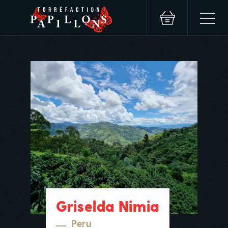
Griselda Nimia
Peru