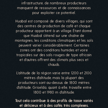
infrastructure, de nombreux producteurs
manquent de ressources et de connaissances
pour exploiter ce potentiel.
Huabal est composé de divers villages, qui sont
des centres de production de café et chaque
producteur appartient à un village. Étant donné
que Huabal s'étend sur une chaîne de
montagnes, les conditions climatiques et les sols
peuvent varier considérablement. Certaines
zones ont des conditions humides et voire
tropicales sur des sols rouges de type africain
et d'autres offrent des climats plus secs et
chauds.
L'altitude de la région varie entre 1200 et 2100
mètres d'altitude, mais la plupart des
producteurs sont au-dessus de 1800 mètres
d'altitude. Griselda, quant à elle, travaille entre
1800 et 1980 m d'altitude.
Tout cela contribue à des profils de tasse variés
et délicieux et à des cafés très complexes.