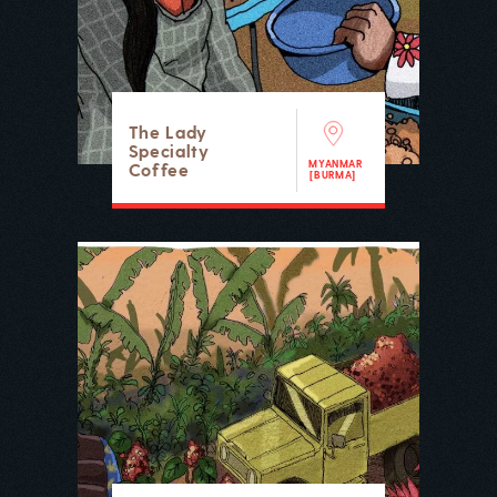
The Lady
Specialty
MYANMAR
Coffee
[BURMA]