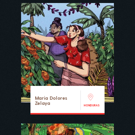
Maria Dolores
Zelaya
HONDURAS