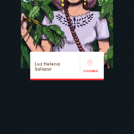
Luz Helena
Salazar
COLOMBIE