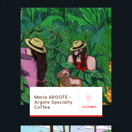
Maria ARGOTE -
Argote Specialty
Coffee
COLOMBIE