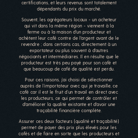
certifications, et leurs revenus sont totalement
dépendants du prix du marché.
Souvent, les agrégateurs locaux - un acheteur
qui vit dans la même région - viennent à la
ferme ou à la maison d'un producteur et
achètent leur café contre de l'argent avant de le
revendre ; dans certains cas, directement à un
exportateur ou plus souvent à d'autres
négociants et intermédiaires. Il en résulte que le
producteur est très peu payé pour son café et
que beaucoup de café de qualité est perdu.
Pour ces raisons, j’ai choisi de sélectionner
auprès de l’importateur avec qui je travaille, ce
café car il est le fruit d’un travail en direct avec
les producteurs, ce qui permet de contrôler et
d'améliorer la qualité existante et d'avoir une
traçabilité financière complète.
Assurer ces deux facteurs (qualité et traçabilité)
permet de payer des prix plus élevés pour les
cafés et de faire en sorte que les producteurs et