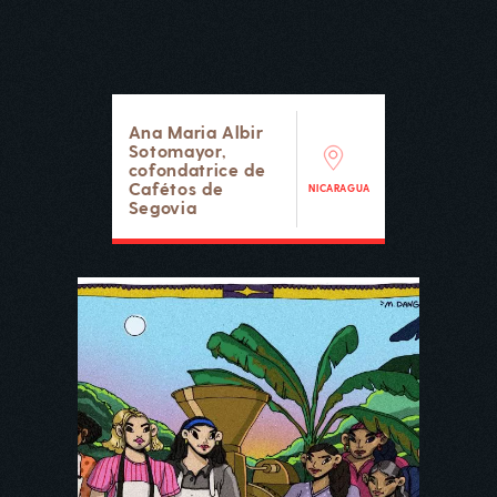
Ana Maria Albir
Sotomayor,
cofondatrice de
Cafétos de
NICARAGUA
Segovia