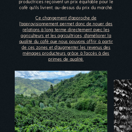
productrices reçoivent un prix équitable pour le
café qu'ils livrent, au-dessus du prix du marché.
Ce changement d'approche de
l'approvisionnement permet donc de nouer des
relations à long terme directement avec les
agriculteurs et les agricultrices, d'améliorer la
qualité du café que nous pouvons offrir à partir
de ces zones et d'augmenter les revenus des
ménages producteurs grâce à l'accès à des
primes de qualité.