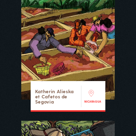
Katherin Alieska
et Cafetos de
Segovia
NICARAGUA