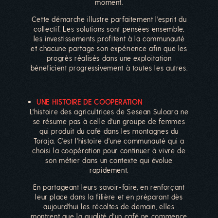
moment.
Cette démarche illustre parfaitement l'esprit du
collectif. Les solutions sont pensées ensemble,
les investissements profitent à la communauté
et chacune partage son expérience afin que les
progrès réalisés dans une exploitation
bénéficient progressivement à toutes les autres.
UNE HISTOIRE DE COOPERATION
L'histoire des agricultrices de Sesean Suloara ne
se résume pas à celle d'un groupe de femmes
qui produit du café dans les montagnes du
Toraja. C'est l'histoire d'une communauté qui a
choisi la coopération pour continuer à vivre de
son métier dans un contexte qui évolue
rapidement.
En partageant leurs savoir-faire, en renforçant
leur place dans la filière et en préparant dès
aujourd'hui les récoltes de demain, elles
montrent que la qualité d'un café ne commence