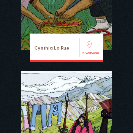
Cynthia La Rue
NICARAGUA