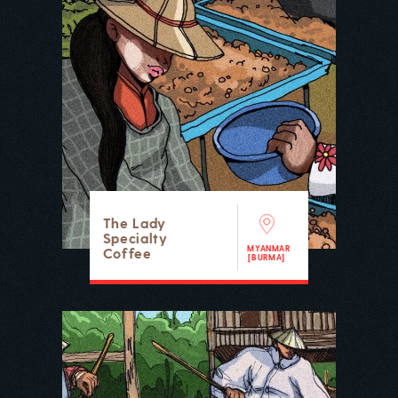
The Lady
Specialty
MYANMAR
Coffee
[BURMA]