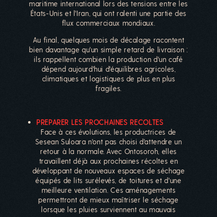
maritime international lors des tensions entre les
États-Unis et l'Iran, qui ont ralenti une partie des
flux commerciaux mondiaux.
Au final, quelques mois de décalage racontent
bien davantage qu'un simple retard de livraison :
ils rappellent combien la production d'un café
dépend aujourd'hui d'équilibres agricoles,
climatiques et logistiques de plus en plus
fragiles.
PREPARER LES PROCHAINES RECOLTES
Face à ces évolutions, les productrices de
Sesean Suloara n'ont pas choisi d'attendre un
retour à la normale. Avec Ontosoroh, elles
travaillent déjà aux prochaines récoltes en
développant de nouveaux espaces de séchage
équipés de lits surélevés, de toitures et d'une
meilleure ventilation. Ces aménagements
permettront de mieux maîtriser le séchage
lorsque les pluies surviennent au mauvais