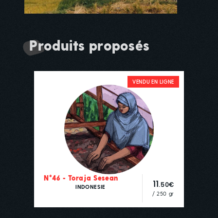
Produits proposés
VENDU EN LIGNE
N°46 - Toraja Sesean
11
.50€
INDONESIE
/ 250 gr