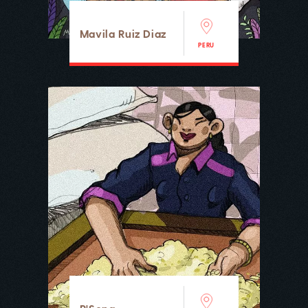
Mavila Ruiz Diaz
PERU