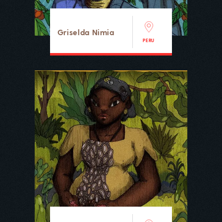
Griselda Nimia
PERU