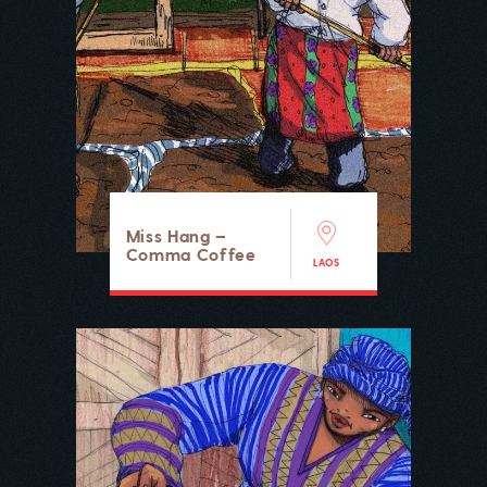
Miss Hang –
Comma Coffee
LAOS