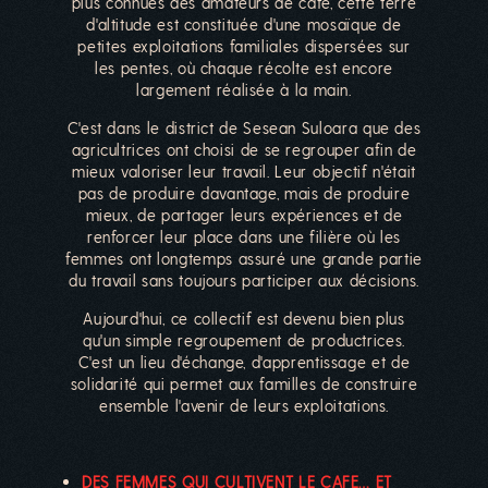
plus connues des amateurs de café, cette terre
d'altitude est constituée d'une mosaïque de
petites exploitations familiales dispersées sur
les pentes, où chaque récolte est encore
largement réalisée à la main.
C'est dans le district de Sesean Suloara que des
agricultrices ont choisi de se regrouper afin de
mieux valoriser leur travail. Leur objectif n'était
pas de produire davantage, mais de produire
mieux, de partager leurs expériences et de
renforcer leur place dans une filière où les
femmes ont longtemps assuré une grande partie
du travail sans toujours participer aux décisions.
Aujourd'hui, ce collectif est devenu bien plus
qu'un simple regroupement de productrices.
C'est un lieu d'échange, d'apprentissage et de
solidarité qui permet aux familles de construire
ensemble l'avenir de leurs exploitations.
DES FEMMES QUI CULTIVENT LE CAFE… ET