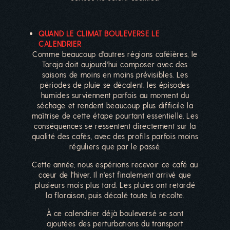
QUAND LE CLIMAT BOULEVERSE LE
CALENDRIER
Comme beaucoup d'autres régions caféières, le
Toraja doit aujourd'hui composer avec des
saisons de moins en moins prévisibles. Les
périodes de pluie se décalent, les épisodes
humides surviennent parfois au moment du
séchage et rendent beaucoup plus difficile la
maîtrise de cette étape pourtant essentielle. Les
conséquences se ressentent directement sur la
qualité des cafés, avec des profils parfois moins
réguliers que par le passé.
Cette année, nous espérions recevoir ce café au
cœur de l'hiver. Il n'est finalement arrivé que
plusieurs mois plus tard. Les pluies ont retardé
la floraison, puis décalé toute la récolte.
À ce calendrier déjà bouleversé se sont
ajoutées des perturbations du transport