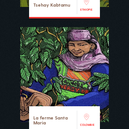
Tsehay Kabtamu
ETHIOPIE
La ferme Santa
Maria
COLOMBIE