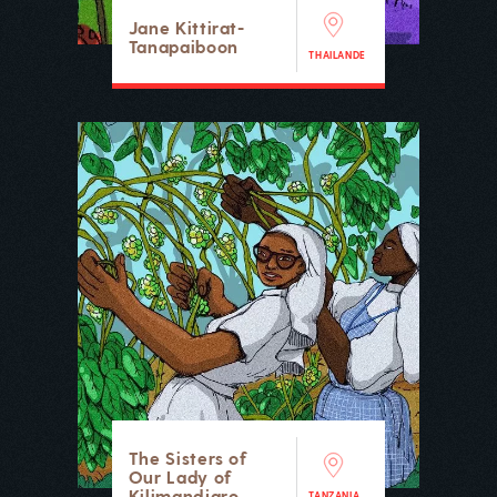
Jane Kittirat-
Tanapaiboon
THAILANDE
The Sisters of
Our Lady of
Kilimandjaro
TANZANIA