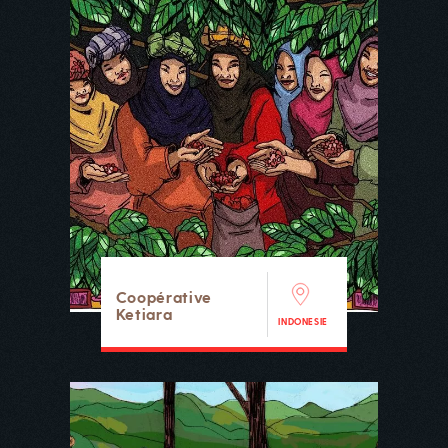
Coopérative
Ketiara
INDONESIE