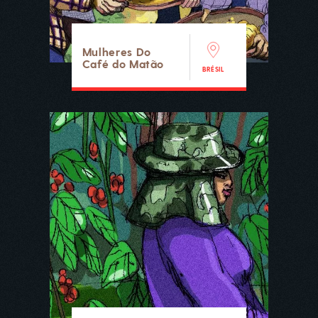
Mulheres Do
Café do Matão
BRÉSIL