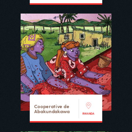
Cooperative de
Abakundakawa
RWANDA