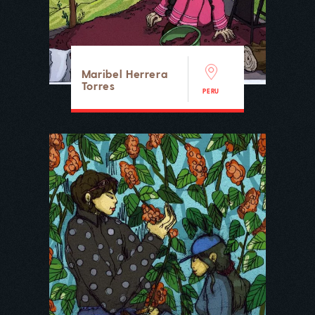
Maribel Herrera
Torres
PERU