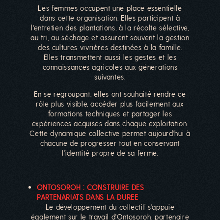
Les femmes occupent une place essentielle
dans cette organisation. Elles participent à
l'entretien des plantations, à la récolte sélective,
au tri, au séchage et assurent souvent la gestion
des cultures vivrières destinées à la famille.
Elles transmettent aussi les gestes et les
connaissances agricoles aux générations
suivantes.
En se regroupant, elles ont souhaité rendre ce
rôle plus visible, accéder plus facilement aux
formations techniques et partager les
expériences acquises dans chaque exploitation.
Cette dynamique collective permet aujourd'hui à
chacune de progresser tout en conservant
l'identité propre de sa ferme.
ONTOSOROH : CONSTRUIRE DES
PARTENARIATS DANS LA DUREE
Le développement du collectif s'appuie
également sur le travail d'Ontosoroh, partenaire