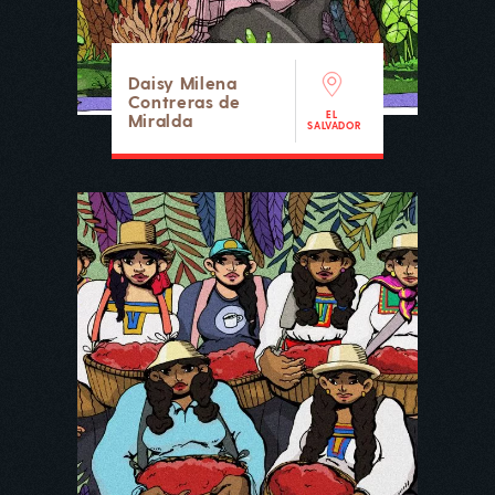
Daisy Milena
Contreras de
EL
Miralda
SALVADOR