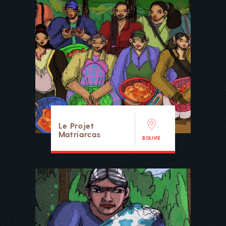
Le Projet
Matriarcas
BOLIVIE