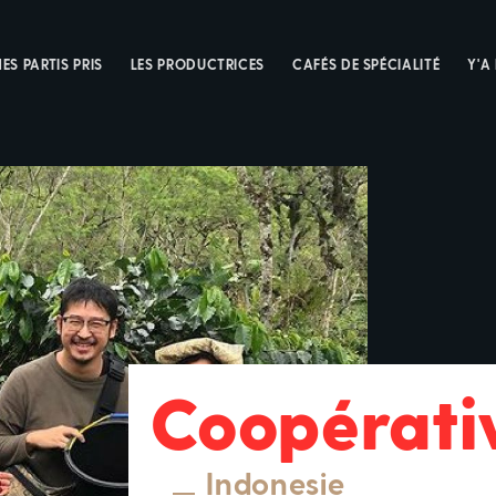
ES PARTIS PRIS
LES PRODUCTRICES
CAFÉS DE SPÉCIALITÉ
Y'A
Coopérati
Indonesie