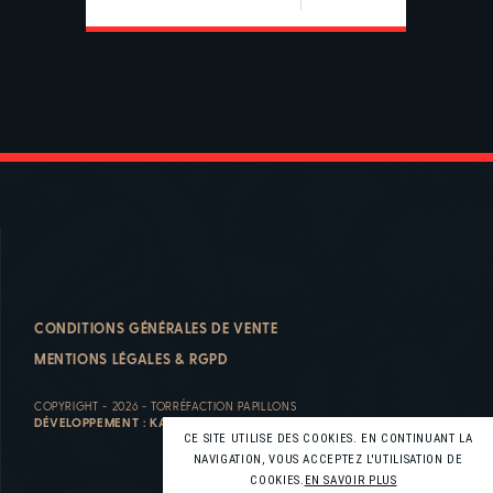
CONDITIONS GÉNÉRALES DE VENTE
MENTIONS LÉGALES & RGPD
COPYRIGHT - 2026 - TORRÉFACTION PAPILLONS
DÉVELOPPEMENT :
KALFEUTRE
CE SITE UTILISE DES COOKIES. EN CONTINUANT LA
NAVIGATION, VOUS ACCEPTEZ L'UTILISATION DE
COOKIES.
EN SAVOIR PLUS