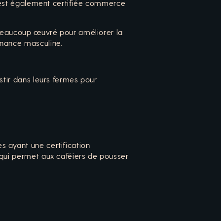
le est également certifiée commerce
a beaucoup œuvré pour améliorer la
inance masculine.
stir dans leurs fermes pour
s ayant une certification
 qui permet aux caféiers de pousser