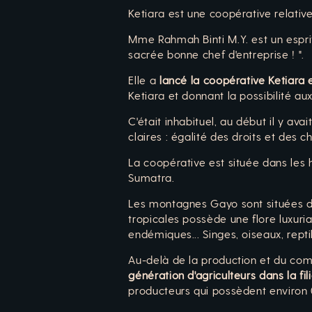
Ketiara est une coopérative relati
Mme Rahmah Binti M.Y. est un esprit l
sacrée bonne chef d'entreprise ! ".
Elle a
lancé la coopérative Ketiara 
Ketiara et donnant la possibilité au
C'était inhabituel, au début il y ava
claires : égalité des droits et des
La coopérative est située dans les 
Sumatra.
Les montagnes Gayo sont situées da
tropicales possède une flore luxuri
endémiques... Singes, oiseaux, repti
Au-delà de la production et du com
génération d'agriculteurs dans la fil
producteurs qui possèdent environ 