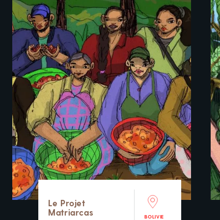
Le Projet
Matriarcas
BOLIVIE