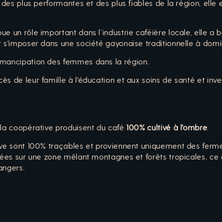
ne des plus performantes et des plus fiables de la région, el
ue un rôle important dans l’industrie caféière locale, elle 
et s'imposer dans une société gayonaise traditionnelle à dom
émancipation des femmes dans la région.
ès de leur famille à l'éducation et aux soins de santé et inve
 la coopérative produisent du café
100% cultivé à l'ombre
.
ive sont 100% traçables et proviennent uniquement des ferme
tuées sur une zone mêlant montagnes et forêts tropicales, ce
angers.