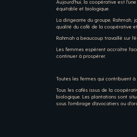
Aujourd'hui, la coopérative est l'u
équitable et biologique.
La dirigeante du groupe, Rahmah, jo
qualité du café de la coopérative 
Rahmah a beaucoup travaillé sur l'
Les femmes espèrent accroître l'acc
continuer à prospérer.
Toutes les fermes qui contribuent à
Tous les cafés issus de la coopérat
biologique. Les plantations sont si
sous l'ombrage d'avocatiers ou d'or