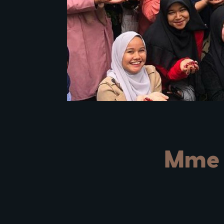
Mme R