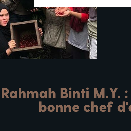
ahmah Binti M.Y. :
bonne chef d'e