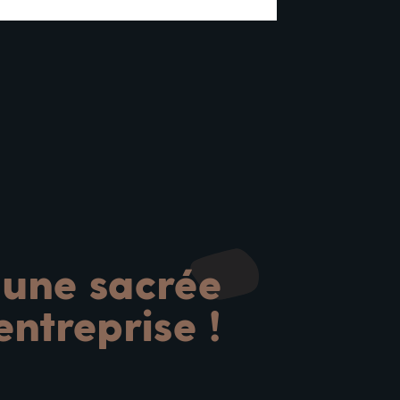
 une sacrée
ntreprise !