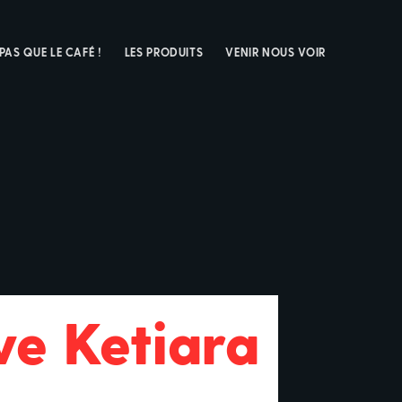
 PAS QUE LE CAFÉ !
LES PRODUITS
VENIR NOUS VOIR
ve Ketiara