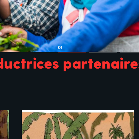
01
ductrices partenaire