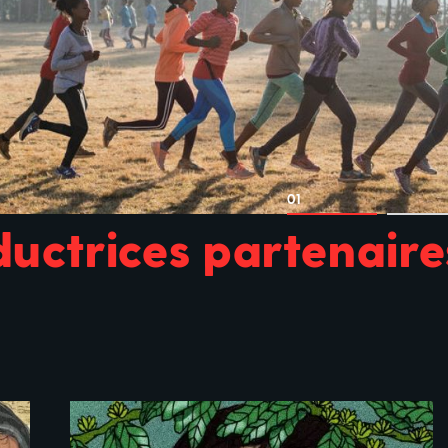
01
ductrices partenaire