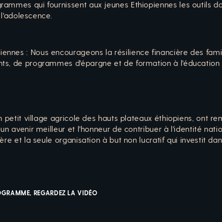
rammes qui fournissent aux jeunes Ethiopiennes les outils do
à l'adolescence.
nnes : Nous encourageons la résilience financière des famil
ts, de programmes d'épargne et de formation à l'éducation f
n petit village agricole des hauts plateaux éthiopiens, ont re
un avenir meilleur et l'honneur de contribuer à l'identité nat
re et la seule organisation à but non lucratif qui investit dan
ROGRAMME, REGARDEZ LA VIDÉO