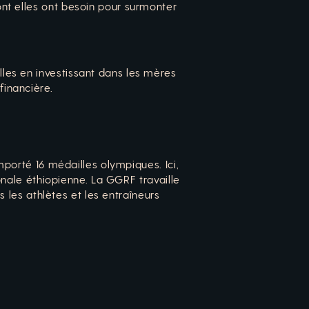
nt elles ont besoin pour surmonter
les en investissant dans les mères
inancière.
mporté 16 médailles olympiques. Ici,
ionale éthiopienne. La GGRF travaille
s les athlètes et les entraîneurs