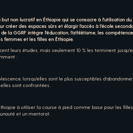
but non lucratif en Éthiopie qui se consacre à l'utilisation du
réer des espaces sûrs et élargir l'accès à l'école secondair
 la GGRF intègre l'éducation, l'athlétisme, les compétences
es femmes et les filles en Éthiopie.
cent leurs études, mais seulement 10 % les terminent jusqu'e
omment :
olescence, lorsqu'elles sont le plus susceptibles d'abandonner
 elles sont confrontées.
hiopie à utiliser la course à pied comme base pour les filles
unauté et un mentorat.