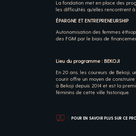
La fondation met en place des prog
les difficultés qu'elles rencontrent 
ÉPARGNE ET ENTREPRENEURSHIP
Autonomisation des femmes éthiopie
des FGM par le biais de financemen
Lieu du programme : BEKOJI
En 20 ans, les coureurs de Bekoji, u
courir offre un moyen de construire 
à Bekoji depuis 2014 et est la premiè
féminins de cette ville historique.
POUR EN SAVOIR PLUS SUR CE P