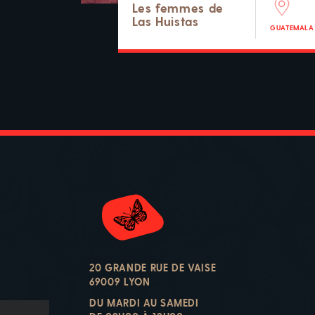
Les femmes de
Las Huistas
GUATEMALA
20 GRANDE RUE DE VAISE
69009 LYON
DU MARDI AU SAMEDI