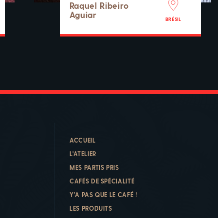
Raquel Ribeiro
Aguiar
BRÉSIL
ACCUEIL
L'ATELIER
MES PARTIS PRIS
CAFÉS DE SPÉCIALITÉ
Y'A PAS QUE LE CAFÉ !
LES PRODUITS