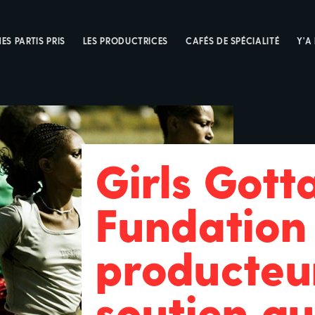
ES PARTIS PRIS
LES PRODUCTRICES
CAFÉS DE SPÉCIALITÉ
Y'A
Girls Gott
Fundation 
producteu
soutien a