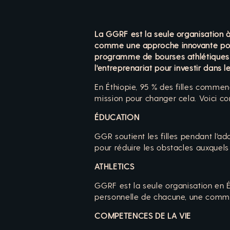
La GGRF est la seule organisation à 
comme une approche innovante pour c
programme de bourses athlétiques de
l'entreprenariat pour investir dans l
En Éthiopie, 95 % des filles commen
mission pour changer cela. Voici c
ÉDUCATION
GGR soutient les filles pendant l'ad
pour réduire les obstacles auxquels
ATHLETICS
GGRF est la seule organisation en Ét
personnelle de chacune, une comm
COMPETENCES DE LA VIE