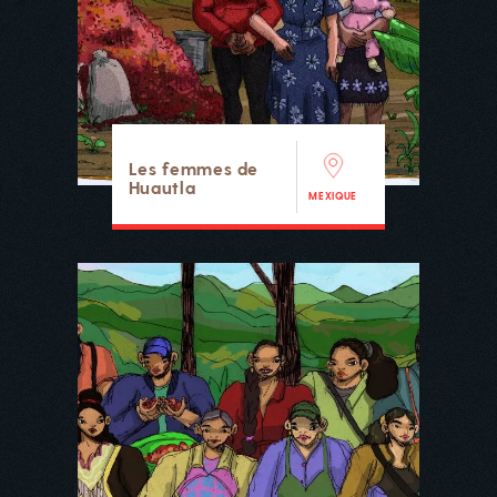
Les femmes de
Huautla
MEXIQUE