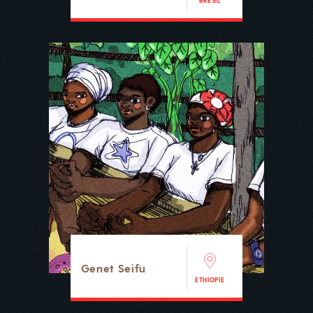
BRÉSIL
Genet Seifu
ETHIOPIE