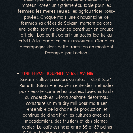
moteur : créer un système équitable pour les
femmes, les mères seules, les agricultrices sous-
payées. Chaque mois, une cinquantaine de
femmes salariées de Sakami mettent de côté
une petite somme pour se constituer en groupe
officiel. L’objectif : obtenir un accès facilité au
crédit, à la formation, aux ressources. Gloria les
accompagne dans cette transition en montrant
l’exemple, par l’action.
UNE FERME TOURNEE VERS L’AVENIR
Sakami cultive plusieurs variétés – SL28, SL34,
Ruiru 11, Batian – et expérimente des méthodes
post-récolte comme les process lavés, naturals
ou anaérobies. Gloria souhaite désormais
construire un mini dry mill pour maîtriser
l’ensemble de la chaîne de production, et
continue de diversifier les cultures avec des
macadamiers, des fruitiers et des plantes
locales. Le café est noté entre 85 et 89 points
SCA, et la ferme vise une qualité constante,