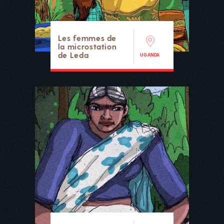
Les femmes de
la microstation
de Leda
UGANDA