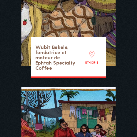
Wubit Bekele,
fondatrice et
moteur de
Ephtah Specialty
ETHIOPIE
Coffee