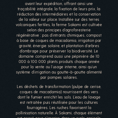
avant leur expédition, offrant ainsi une
traçabilité intégrale, la fixation de leurs prix, la
réduction des intermédiaires et la conservation
de la valeur sur place. Installée sur des terres
volcaniques fertiles, la ferme Sakami est cultivée
selon des principes d’agroforesterie
régénérative : pas d’intrants chimiques, compost
à base de coques de macadamia, irrigation par
gravité, énergie solaire, et plantation d’arbres
d’ombrage pour préserver la biodiversité. Le
domaine comprend aussi une pépinière de 10
000 à 100 000 plants produits chaque année
pour la vente ou l’usage interne, ainsi qu’un
système d’irrigation au goutte-à-goutte alimenté
par pompes solaires.
Les déchets de transformation (pulpe de cerise,
coques de macadamia) nourrissent des vers
dont le fumier enrichit les sols. L’eau de lavage
est retraitée puis réutilisée pour les cultures
fourragères. Les ruches favorisent la
pollinisation naturelle. À Sakami, chaque élément