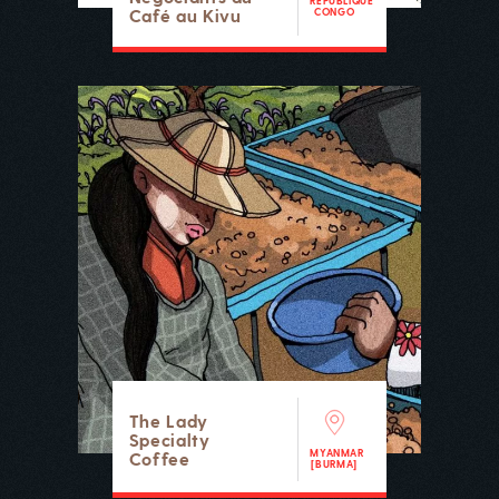
RÉPUBLIQUE
Café au Kivu
CONGO
The Lady
Specialty
MYANMAR
Coffee
[BURMA]