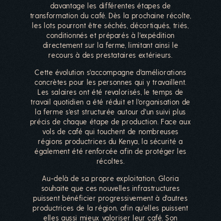
davantage les différentes étapes de
transformation du café. Dès la prochaine récolte,
les lots pourront être séchés, décortiqués, triés,
conditionnés et préparés à l'expédition
directement sur la ferme, limitant ainsi le
recours à des prestataires extérieurs.
Cette évolution s'accompagne d'améliorations
concrètes pour les personnes qui y travaillent.
Les salaires ont été revalorisés, le temps de
travail quotidien a été réduit et l'organisation de
la ferme s'est structurée autour d'un suivi plus
précis de chaque étape de production. Face aux
vols de café qui touchent de nombreuses
régions productrices du Kenya, la sécurité a
également été renforcée afin de protéger les
récoltes.
Au-delà de sa propre exploitation, Gloria
souhaite que ces nouvelles infrastructures
puissent bénéficier progressivement à d'autres
productrices de la région, afin qu'elles puissent
elles aussi mieux valoriser leur café. Son