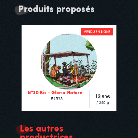
Produits proposés
VENDU EN LIGNE
N°30 Bis - Gloria Nature
13
.50€
KENYA
/ 250 gr
Les autres
productrices