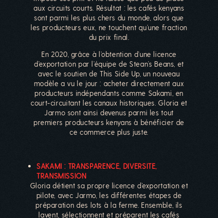
aux circuits courts. Résultat : les cafés kenyans
sont parmi les plus chers du monde, alors que
les producteurs eux, ne touchent qu’une fraction
du prix final.
En 2020, grâce à l’obtention d’une licence
d’exportation par l’équipe de Stean’s Beans, et
avec le soutien de This Side Up, un nouveau
modèle a vu le jour : acheter directement aux
producteurs indépendants comme Sakami, en
court-circuitant les canaux historiques. Gloria et
Jarmo sont ainsi devenus parmi les tout
premiers producteurs kenyans à bénéficier de
ce commerce plus juste.
SAKAMI : TRANSPARENCE, DIVERSITE,
TRANSMISSION
Gloria détient sa propre licence d’exportation et
pilote, avec Jarmo, les différentes étapes de
préparation des lots à la ferme. Ensemble, ils
lavent, sélectionnent et préparent les cafés