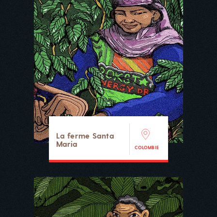
La ferme Santa
Maria
COLOMBIE