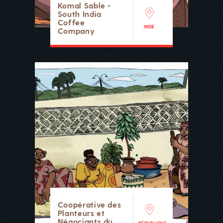
Komal Sable -
South India
Coffee
INDE
Company
Coopérative des
Planteurs et
Négociants du