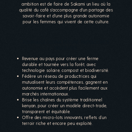
ambition est de faire de Sakami un lieu où la
qualité du café s'accompagne d'un partage des
savoir-faire et d'une plus grande autonomie
pour les femmes qui vivent de cette culture.
POURQUOI GLORIA EST UNE PRODUCTRICE
INSPIRANTE
Revenue au pays pour créer une ferme
durable et tournée vers la forêt, avec
technologie solaire, compost et biodiversité.
Fédère un réseau de productrices qui
mutualisent leurs compétences, gagnent en
autonomie et accèdent plus facilement aux
marchés internationaux.
Brise les chaînes du système traditionnel
kenyan, pour créer un modèle direct-trade,
transparent et équitable.
Offre des micro-lots innovants, reflets d’un
terroir riche et encore peu exploité.