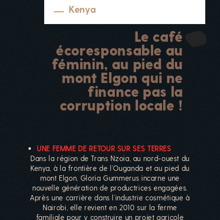
Kenya
Le café
écoresponsable au
féminin, au pied du
mont Elgon qui ne
finance pas la
corruption locale !
UNE FEMME DE RETOUR SUR SES TERRES
Dans la région de Trans Nzoia, au nord-ouest du
Kenya, à la frontière de l’Ouganda et au pied du
mont Elgon, Gloria Gummerus incarne une
nouvelle génération de productrices engagées.
Après une carrière dans l’industrie cosmétique à
Nairobi, elle revient en 2010 sur la ferme
familiale pour y construire un projet agricole