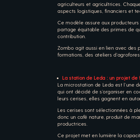
agriculteurs et agricultrices. Chaq
aspects logistiques, financiers et t
Ce modèle assure aux producteurs u
partage équitable des primes de qu
contribution.
Zombo agit aussi en lien avec des 
formations, des ateliers d’agrofores
La station de Leda : un projet d
La microstation de Leda est l’une 
qui ont décidé de s’organiser en coo
leurs cerises, elles gagnent en aut
Les cerises sont sélectionnées à pl
donc un café nature, produit de man
productrices.
Ce projet met en lumière la capaci