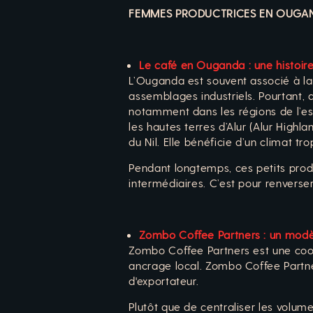
FEMMES PRODUCTRICES EN OUGA
Le café en Ouganda : une histoire
L’Ouganda est souvent associé à la 
assemblages industriels. Pourtant, 
notamment dans les régions de l’est
les hautes terres d’Alur (Alur Highla
du Nil. Elle bénéficie d’un climat t
Pendant longtemps, ces petits produ
intermédiaires. C’est pour renverse
Zombo Coffee Partners : un modèle
Zombo Coffee Partners est une coop
ancrage local. Zombo Coffee Partner
d'exportateur.
Plutôt que de centraliser les volum