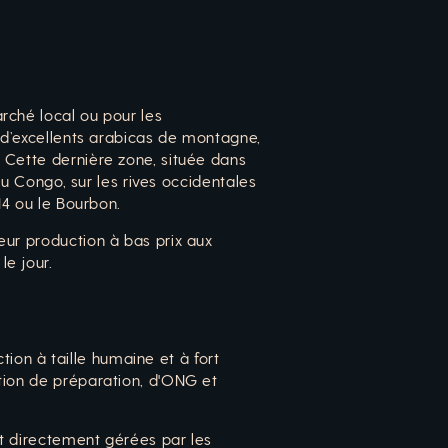
rché local ou pour les
i d’excellents arabicas de montagne,
 Cette dernière zone, située dans
 du Congo, sur les rives occidentales
14 ou le Bourbon.
eur production à bas prix aux
le jour.
on à taille humaine et à fort
ation de préparation, d'ONG et
nt directement gérées par les