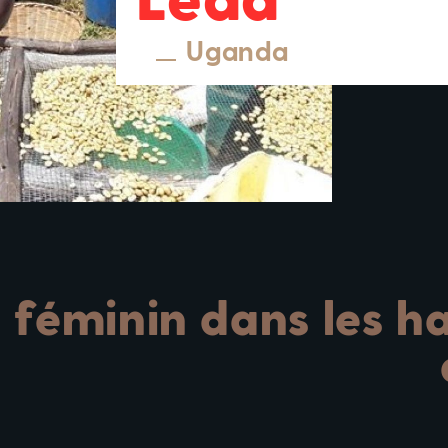
Uganda
 féminin dans les ha