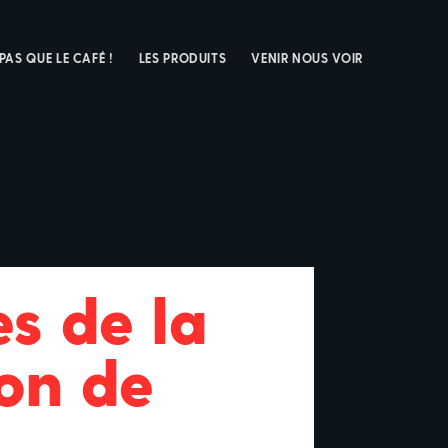
 PAS QUE LE CAFÉ !
LES PRODUITS
VENIR NOUS VOIR
s de la
on de