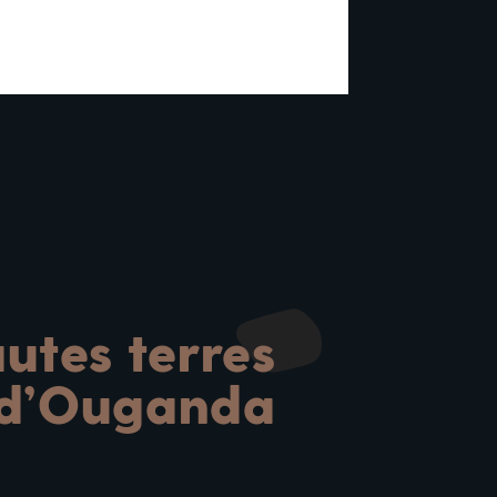
utes terres
d’Ouganda