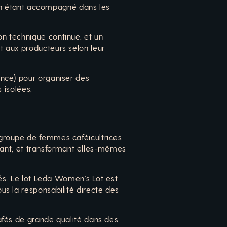
t en étant accompagné dans les
n technique continue, et un
t aux producteurs selon leur
ence) pour organiser des
 isolées.
groupe de femmes caféicultrices,
oltant, et transformant elles-mêmes
vés. Le lot Leda Women’s Lot est
us la responsabilité directe des
afés de grande qualité dans des