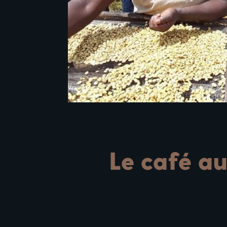
Le café au