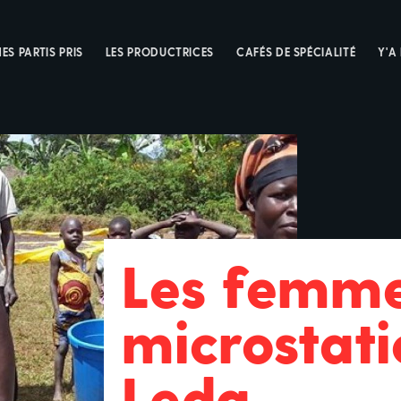
ES PARTIS PRIS
LES PRODUCTRICES
CAFÉS DE SPÉCIALITÉ
Y'A
Les femme
microstati
Leda